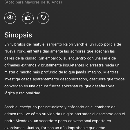
(Apto para Mayores de 18 Años)
Sinopsis
En "Líbralos del mal", el sargento Ralph Sarchie, un rudo policía de
Nueva York, enfrenta diariamente las sombras que acechan las
calles de la ciudad. Sin embargo, su encuentro con una serie de
crímenes extraños y brutalmente inquietantes lo arrastra hacia un
misterio mucho más profundo de lo que jamás imaginó. Mientras
investiga casos aparentemente desconectados, descubre que todos
convergen en una oscura fuerza sobrenatural que desafía toda
lógica y racionalidad.
Sarchie, escéptico por naturaleza y enfocado en el combate del
crimen real, ve cómo su vida da un giro aterrador al asociarse con el
padre Mendoza, un sacerdote poco convencional experto en
exorcismos. Juntos, forman un dúo improbable que debe