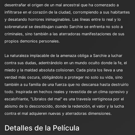
desentrañar el origen de un mal ancestral que ha comenzado a
infiltrarse en el corazón de la ciudad, corrompiendo a sus habitantes
y desatando horrores inimaginables. Las líneas entre lo real y lo
sobrenatural se desdibujan cuando Sarchie se enfrenta no solo a
criminales, sino también a las aterradoras manifestaciones de sus
propios demonios personales.
La naturaleza implacable de la amenaza obliga a Sarchie a luchar
contra sus dudas, adentrándolo en un mundo oculto donde la fe, el
miedo y la maldad absoluta colisionan. Cada pista los lleva a una
verdad más oscura, obligándolo a proteger no solo su vida, sino
también a su familia de una fuerza que no descansa hasta destruirlo
todo. Inspirada en hechos reales y revestida de un clima opresivo y
escalofriante, "Líbralos del mal" es una travesía vertiginosa por el
abismo de lo desconocido, donde la redención, el valor y la lucha
contra el mal adquieren nuevas y aterradoras dimensiones.
Detalles de la Película