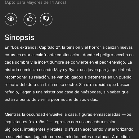
(Apto para Mayores de 14 Años)
Sinopsis
En “Los extraños: Capítulo 2”, la tensión y el horror alcanzan nuevas
cotas en esta escalofriante continuación, donde el peligro acecha en
cada sombra y la incertidumbre se convierte en el peor enemigo. La
historia comienza cuando Maya y Ryan, una joven pareja que intenta
recomponer su relación, se ven obligados a detenerse en un pueblo
remoto debido a una falla en su coche. Sin otra opción que buscar
refugio, llegan a una misteriosa casa de huéspedes, sin saber que
están a punto de vivir la peor noche de sus vidas.
Mientras la oscuridad envuelve la casa, figuras enmascaradas —los
inquietantes “extraños”— regresan con una macabra misión.
Sigilosos, inteligentes y letales, disfrutan acechando y aterrorizando
a sus víctimas, jugando con sus miedos antes de atacar. A medida