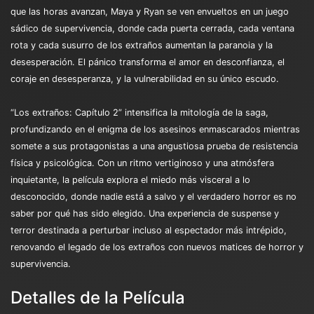
que las horas avanzan, Maya y Ryan se ven envueltos en un juego
sádico de supervivencia, donde cada puerta cerrada, cada ventana
rota y cada susurro de los extraños aumentan la paranoia y la
desesperación. El pánico transforma el amor en desconfianza, el
coraje en desesperanza, y la vulnerabilidad en su único escudo.
“Los extraños: Capítulo 2” intensifica la mitología de la saga,
profundizando en el enigma de los asesinos enmascarados mientras
somete a sus protagonistas a una angustiosa prueba de resistencia
física y psicológica. Con un ritmo vertiginoso y una atmósfera
inquietante, la película explora el miedo más visceral a lo
desconocido, donde nadie está a salvo y el verdadero horror es no
saber por qué has sido elegido. Una experiencia de suspense y
terror destinada a perturbar incluso al espectador más intrépido,
renovando el legado de los extraños con nuevos matices de horror y
supervivencia.
Detalles de la Película