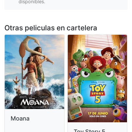
disponibles.
Otras peliculas en cartelera
Moana
Toy Story 5