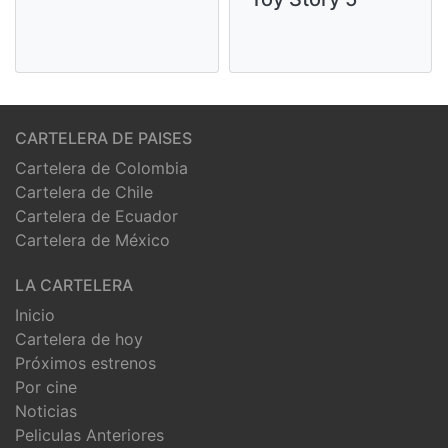
CARTELERA DE PAISES
Cartelera de Colombia
Cartelera de Chile
Cartelera de Ecuador
Cartelera de México
LA CARTELERA
Inicio
Cartelera de hoy
Próximos estrenos
Por cine
Noticias
Peliculas Anteriores