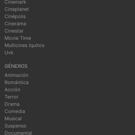
Cinemark
Cineplanet
Cinépolis
Cinerama
Cinestar
Movie Time
Multicines Iquitos
Uvk
GÉNEROS
Animación
Romántica
Acción
Terror
Drama
Comedia
Musical
Suspenso
Documental