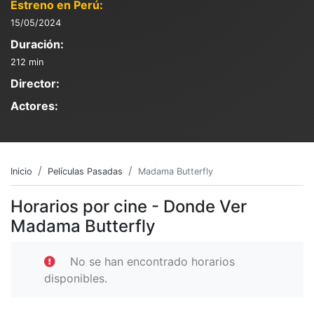
Estreno en Perú:
15/05/2024
Duración:
212 min
Director:
Actores:
Inicio
Películas Pasadas
Madama Butterfly
Horarios por cine - Donde Ver
Madama Butterfly
No se han encontrado horarios
disponibles.