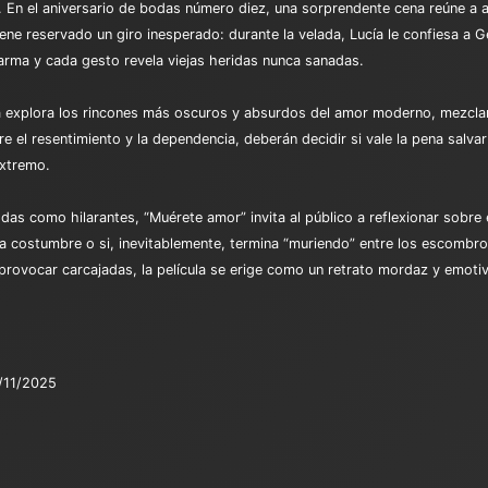
ía. En el aniversario de bodas número diez, una sorprendente cena reúne 
ene reservado un giro inesperado: durante la velada, Lucía le confiesa a 
arma y cada gesto revela viejas heridas nunca sanadas.
la explora los rincones más oscuros y absurdos del amor moderno, mezclan
 el resentimiento y la dependencia, deberán decidir si vale la pena salvar 
extremo.
das como hilarantes, “Muérete amor” invita al público a reflexionar sobre
 la costumbre o si, inevitablemente, termina “muriendo” entre los escombr
rovocar carcajadas, la película se erige como un retrato mordaz y emotiv
/11/2025