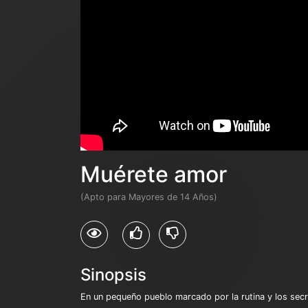
Muérete amor
(Apto para Mayores de 14 Años)
Sinopsis
En un pequeño pueblo marcado por la rutina y los secr