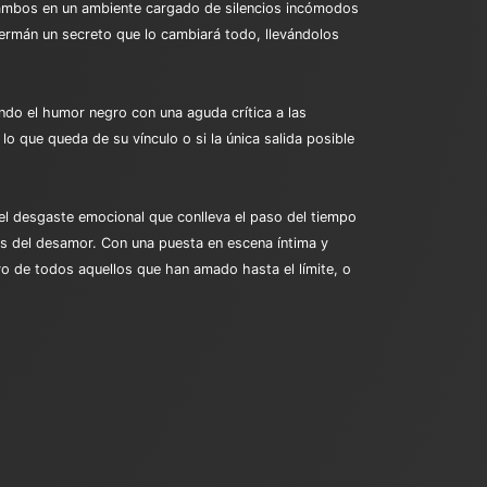
a ambos en un ambiente cargado de silencios incómodos
Germán un secreto que lo cambiará todo, llevándolos
do el humor negro con una aguda crítica a las
lo que queda de su vínculo o si la única salida posible
 el desgaste emocional que conlleva el paso del tiempo
os del desamor. Con una puesta en escena íntima y
o de todos aquellos que han amado hasta el límite, o