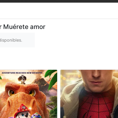
er Muérete amor
isponibles.