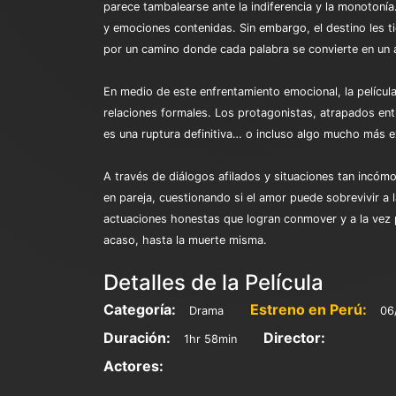
parece tambalearse ante la indiferencia y la monoton
y emociones contenidas. Sin embargo, el destino les ti
por un camino donde cada palabra se convierte en un 
En medio de este enfrentamiento emocional, la pelícu
relaciones formales. Los protagonistas, atrapados entre
es una ruptura definitiva… o incluso algo mucho más 
A través de diálogos afilados y situaciones tan incómo
en pareja, cuestionando si el amor puede sobrevivir a
actuaciones honestas que logran conmover y a la vez p
acaso, hasta la muerte misma.
Detalles de la Película
Categoría:
Estreno en Perú:
Drama
06
Duración:
Director:
1hr 58min
Actores: