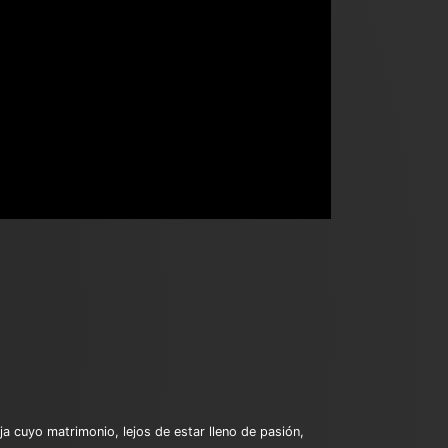
a cuyo matrimonio, lejos de estar lleno de pasión,