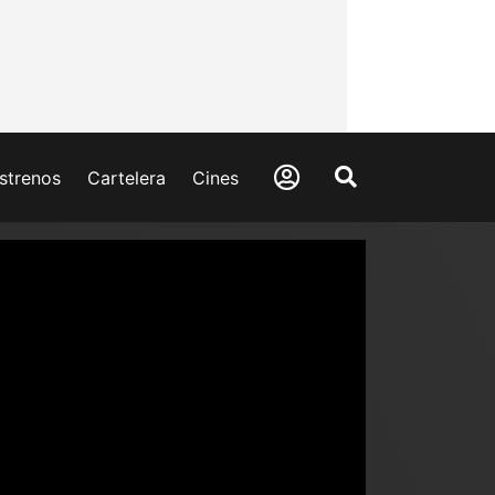
strenos
Cartelera
Cines