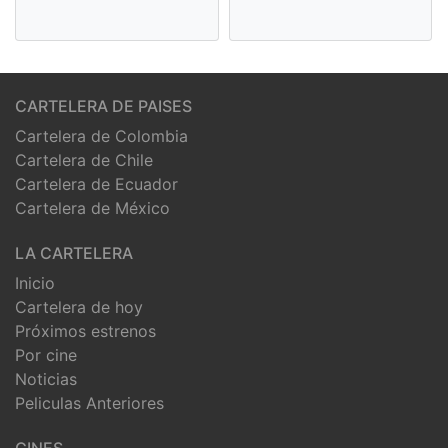
CARTELERA DE PAISES
Cartelera de Colombia
Cartelera de Chile
Cartelera de Ecuador
Cartelera de México
LA CARTELERA
Inicio
Cartelera de hoy
Próximos estrenos
Por cine
Noticias
Peliculas Anteriores