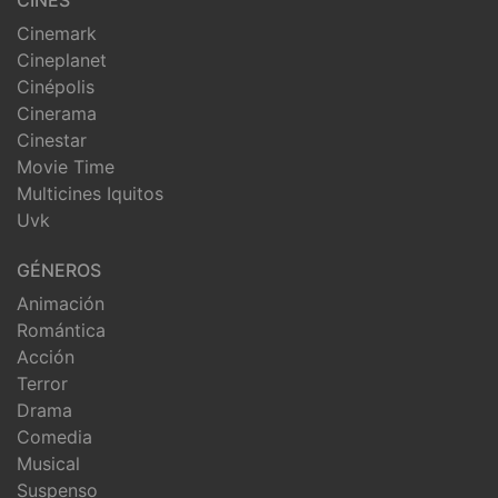
CINES
Cinemark
Cineplanet
Cinépolis
Cinerama
Cinestar
Movie Time
Multicines Iquitos
Uvk
GÉNEROS
Animación
Romántica
Acción
Terror
Drama
Comedia
Musical
Suspenso