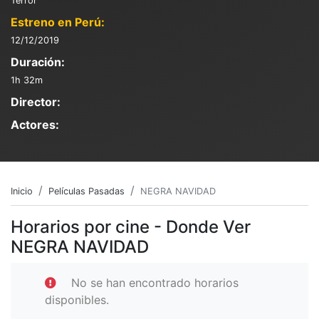
Terror
Estreno en Perú:
12/12/2019
Duración:
1h 32m
Director:
Actores:
Inicio
Películas Pasadas
NEGRA NAVIDAD
Horarios por cine - Donde Ver
NEGRA NAVIDAD
No se han encontrado horarios
disponibles.