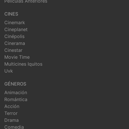
Peliculas Anteriores
CINES
Cinemark
Cineplanet
Cinépolis
Cinerama
Cinestar
Movie Time
Multicines Iquitos
Uvk
GÉNEROS
Animación
Romántica
Acción
Terror
Drama
Comedia