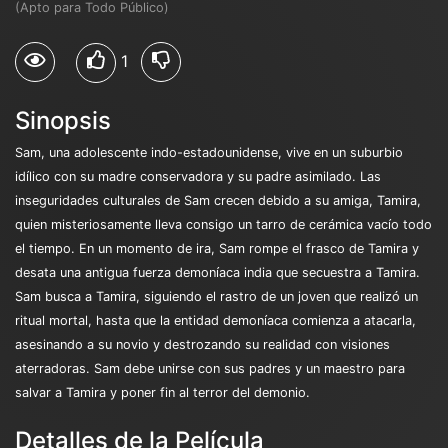
(Apto para Todo Público)
1
Sinopsis
Sam, una adolescente indo-estadounidense, vive en un suburbio
idílico con su madre conservadora y su padre asimilado. Las
inseguridades culturales de Sam crecen debido a su amiga, Tamira,
quien misteriosamente lleva consigo un tarro de cerámica vacío todo
el tiempo. En un momento de ira, Sam rompe el frasco de Tamira y
desata una antigua fuerza demoníaca india que secuestra a Tamira.
Sam busca a Tamira, siguiendo el rastro de un joven que realizó un
ritual mortal, hasta que la entidad demoníaca comienza a atacarla,
asesinando a su novio y destrozando su realidad con visiones
aterradoras. Sam debe unirse con sus padres y un maestro para
salvar a Tamira y poner fin al terror del demonio.
Detalles de la Película