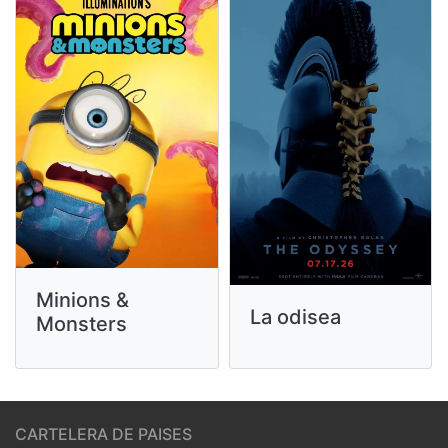
Minions &
La odisea
Monsters
CARTELERA DE PAISES