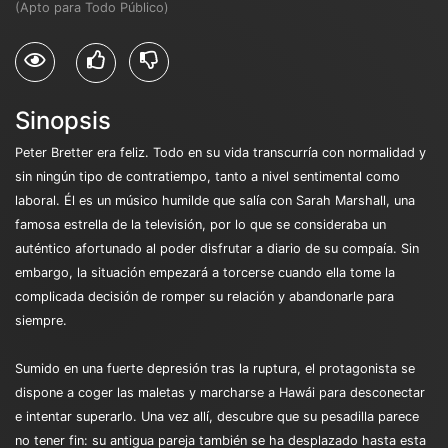
(Apto para Todo Público)
Sinopsis
Peter Bretter era feliz. Todo en su vida transcurría con normalidad y
sin ningún tipo de contratiempo, tanto a nivel sentimental como
laboral. Él es un músico humilde que salía con Sarah Marshall, una
famosa estrella de la televisión, por lo que se consideraba un
auténtico afortunado al poder disfrutar a diario de su compaía. Sin
embargo, la situación empezará a torcerse cuando ella tome la
complicada decisión de romper su relación y abandonarle para
siempre.
Sumido en una fuerte depresión tras la ruptura, el protagonista se
dispone a coger las maletas y marcharse a Hawái para desconectar
e intentar superarlo. Una vez allí, descubre que su pesadilla parece
no tener fin: su antigua pareja también se ha desplazado hasta esta