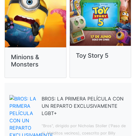
Toy Story 5
Minions &
Monsters
BROS: LA PRIMERA PELÍCULA CON
UN REPARTO EXCLUSIVAMENTE
LGBT+
"Bros", dirigido por Nicholas Stoller ('Paso de
ti', Malditos vecinos), coescrito por Billy