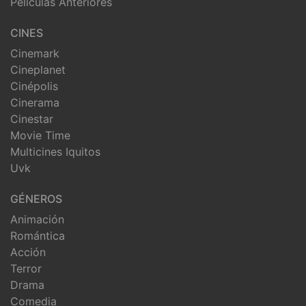
Peliculas Anteriores
CINES
Cinemark
Cineplanet
Cinépolis
Cinerama
Cinestar
Movie Time
Multicines Iquitos
Uvk
GÉNEROS
Animación
Romántica
Acción
Terror
Drama
Comedia