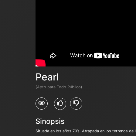
Pearl
(Apto para Todo Público)
Sinopsis
Situada en los años 70’s. Atrapada en los terrenos de 