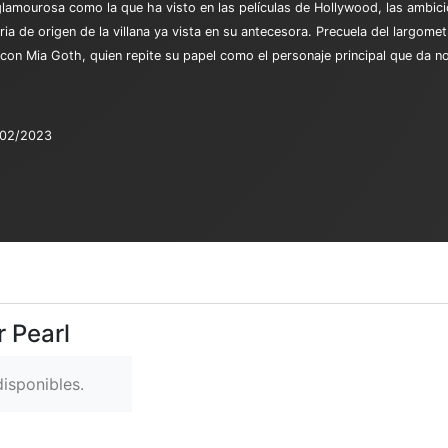
lamourosa como la que ha visto en las películas de Hollywood, las ambic
ia de origen de la villana ya vista en su antecesora. Precuela del largometr
 con Mia Goth, quien repite su papel como el personaje principal que da no
/02/2023
r Pearl
isponibles.