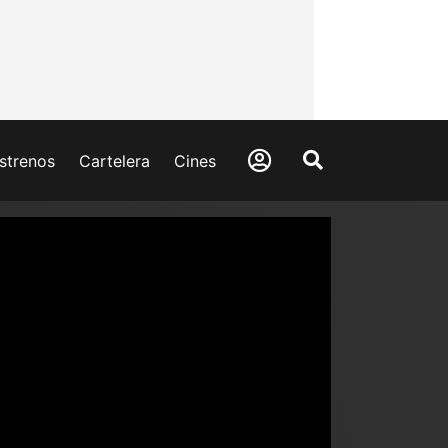
strenos
Cartelera
Cines