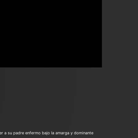
nder a su padre enfermo bajo la amarga y dominante