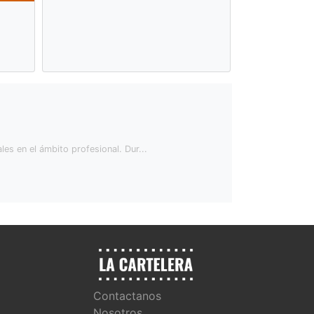
es en el ámbito profesional. Dur...
Contactanos
Nosotros