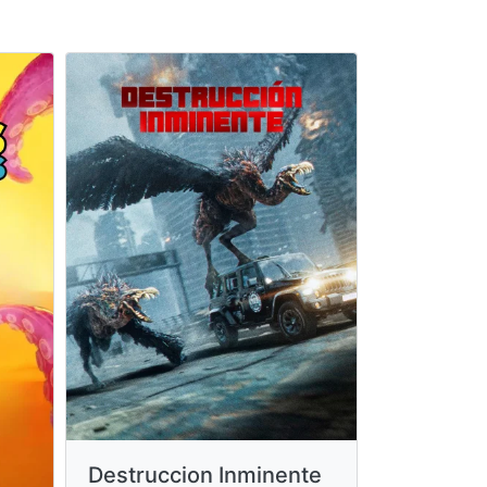
Destruccion Inminente
Engendr