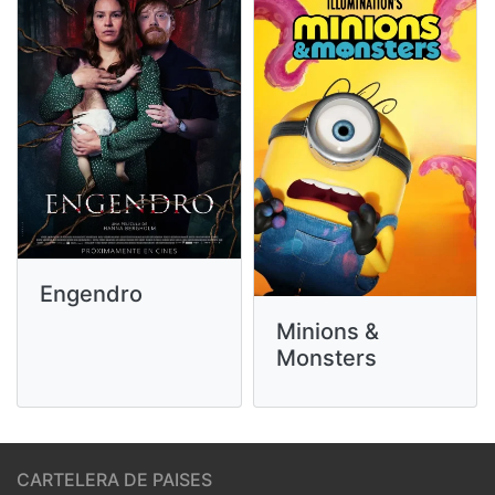
Engendro
Minions &
Monsters
CARTELERA DE PAISES