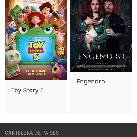
Engendro
Toy Story 5
CARTELERA DE PAISES