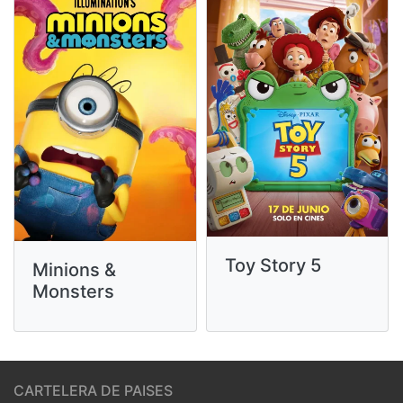
Toy Story 5
Minions &
Monsters
CARTELERA DE PAISES