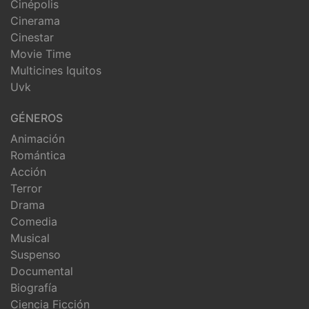
Cinépolis
Cinerama
Cinestar
Movie Time
Multicines Iquitos
Uvk
GÉNEROS
Animación
Romántica
Acción
Terror
Drama
Comedia
Musical
Suspenso
Documental
Biografía
Ciencia Ficción