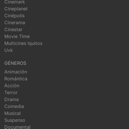
Cinemark
Cineplanet
Cinépolis
Cinerama
Cinestar
Movie Time
Multicines Iquitos
Uvk
GÉNEROS
Animación
Romántica
Acción
Terror
Drama
Comedia
Musical
Suspenso
Documental