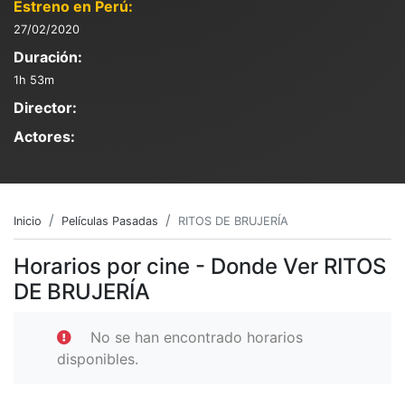
Estreno en Perú:
27/02/2020
Duración:
1h 53m
Director:
Actores:
Inicio
Películas Pasadas
RITOS DE BRUJERÍA
Horarios por cine - Donde Ver RITOS
DE BRUJERÍA
No se han encontrado horarios
disponibles.