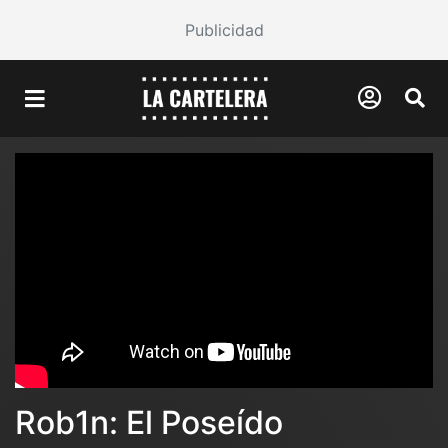
Publicidad
Rob1n: El Poseído