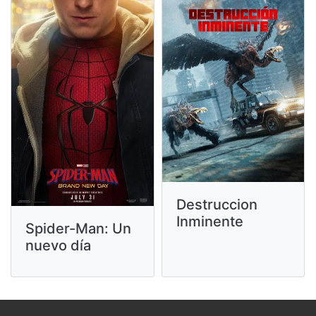
Destruccion
Inminente
Spider-Man: Un
nuevo día