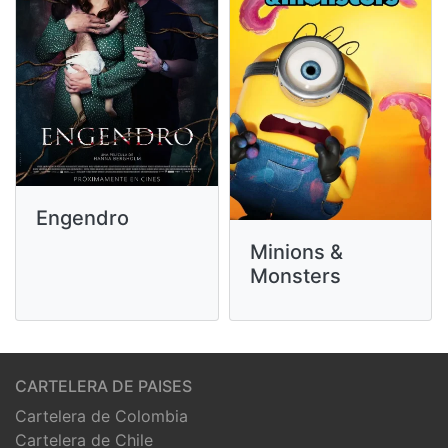
Engendro
Minions &
Monsters
CARTELERA DE PAISES
Cartelera de Colombia
Cartelera de Chile