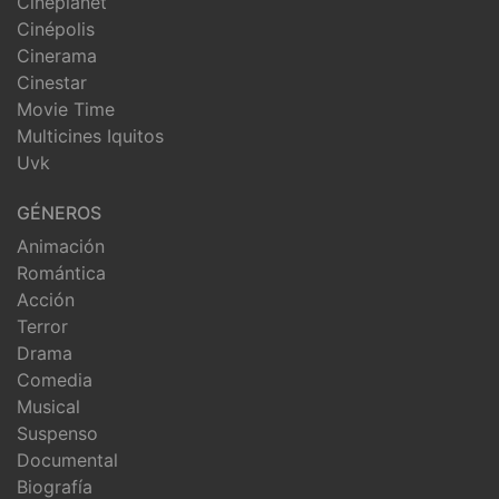
Cineplanet
Cinépolis
Cinerama
Cinestar
Movie Time
Multicines Iquitos
Uvk
GÉNEROS
Animación
Romántica
Acción
Terror
Drama
Comedia
Musical
Suspenso
Documental
Biografía