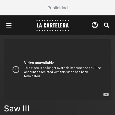
Publicidad
Saw III