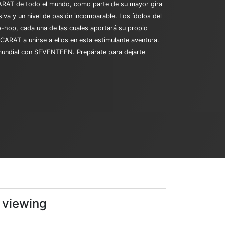
CARAT de todo el mundo, como parte de su mayor gira
iva y un nivel de pasión incomparable. Los ídolos del
p-hop, cada una de las cuales aportará su propio
CARAT a unirse a ellos en esta estimulante aventura.
n mundial con SEVENTEEN. Prepárate para dejarte
e viewing