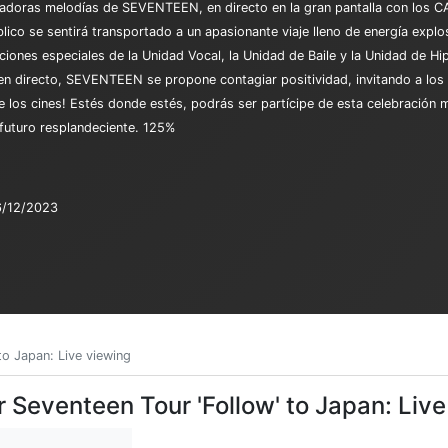
ivadoras melodías de SEVENTEEN, en directo en la gran pantalla con los 
co se sentirá transportado a un apasionante viaje lleno de energía explos
ciones especiales de la Unidad Vocal, la Unidad de Baile y la Unidad de Hi
en directo, SEVENTEEN se propone contagiar positividad, invitando a los 
de los cines! Estés donde estés, podrás ser partícipe de esta celebració
 futuro resplandeciente. 125%
6/12/2023
to Japan: Live viewing
r Seventeen Tour 'Follow' to Japan: Liv