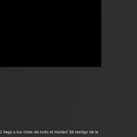
ega a los cines de todo el mundo! Sé testigo de la