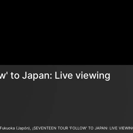
w' to Japan: Live viewing
 Fukuoka (Japón), ¡SEVENTEEN TOUR 'FOLLOW' TO JAPAN: LIVE VIEWING ll