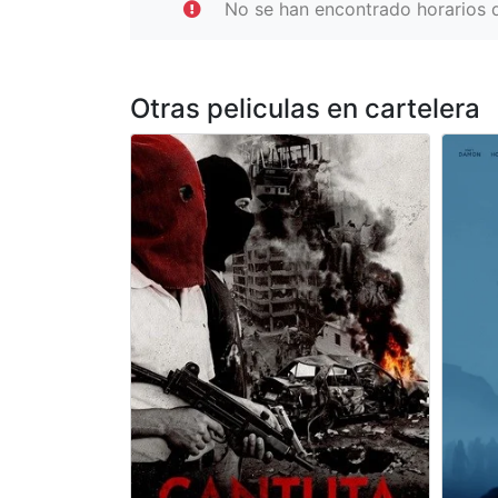
No se han encontrado horarios d
Otras peliculas en cartelera