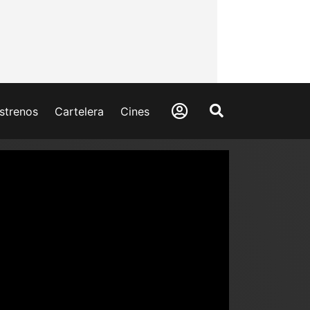
strenos
Cartelera
Cines