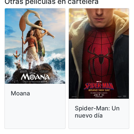
Otras peliculas en cartelera
Moana
Spider-Man: Un
nuevo día