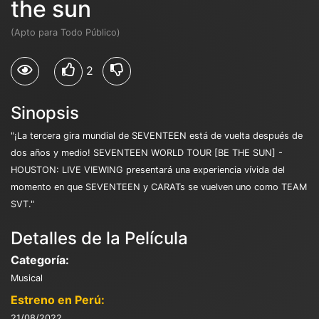
the sun
(Apto para Todo Público)
2
Sinopsis
"¡La tercera gira mundial de SEVENTEEN está de vuelta después de
dos años y medio! SEVENTEEN WORLD TOUR [BE THE SUN] -
HOUSTON: LIVE VIEWING presentará una experiencia vívida del
momento en que SEVENTEEN y CARATs se vuelven uno como TEAM
SVT."
Detalles de la Película
Categoría:
Musical
Estreno en Perú:
21/08/2022