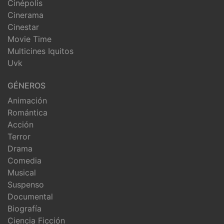
Cinépolis
Cinerama
Cinestar
Movie Time
Multicines Iquitos
Uvk
GÉNEROS
Animación
Romántica
Acción
Terror
Drama
Comedia
Musical
Suspenso
Documental
Biografía
Ciencia Ficción