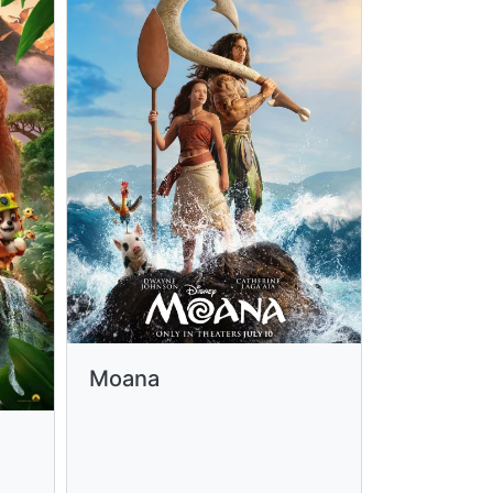
Moana
Minions 