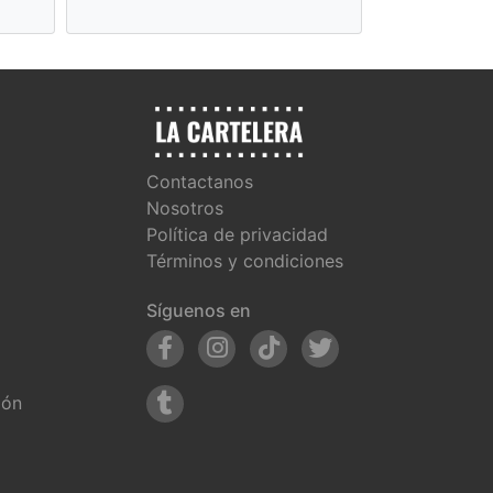
Contactanos
Nosotros
Política de privacidad
Términos y condiciones
Síguenos en
ión