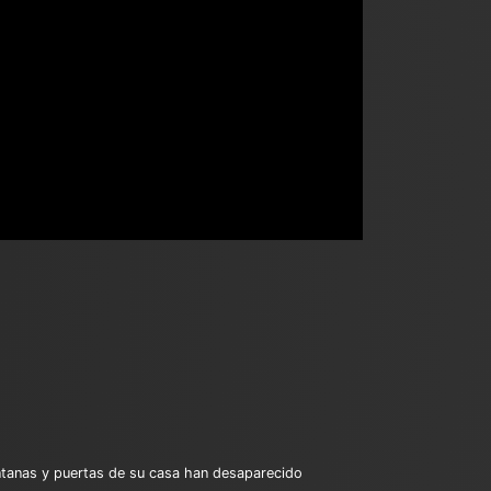
ntanas y puertas de su casa han desaparecido