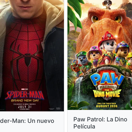
Paw Patrol: La Dino
ider-Man: Un nuevo
Película