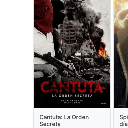
Cantuta: La Orden
Sp
Secreta
día