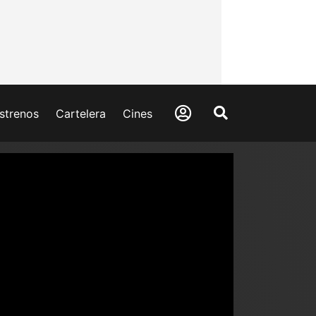
strenos
Cartelera
Cines