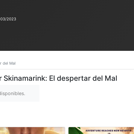
/03/2023
r del Mal
r Skinamarink: El despertar del Mal
isponibles.