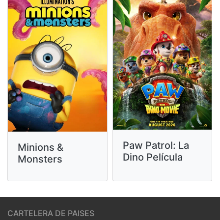
Paw Patrol: La
Minions &
Dino Película
Monsters
CARTELERA DE PAISES