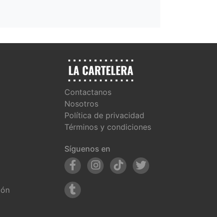
Contactanos
Nosotros
Política de privacidad
Términos y condiciones
Síguenos en
ión