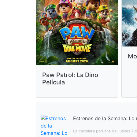
Mo
Paw Patrol: La Dino
Película
Estrenos de la Semana: Lo 
La cartelera peruana del jueves 7 