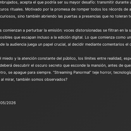
rujados, acepta el que podría ser su mayor desafío: transmitir durante 
curos rituales. Motivado por la promesa de romper todos los récords de a
 curiosos, sino también abriendo las puertas a presencias que no toleran t
s comienzan a perturbar la emisión: voces distorsionadas se filtran en la 
osibles que escapan incluso a la edición digital. Lo que comienza como un
de la audiencia juega un papel crucial, al decidir mediante comentarios el 
miedo y la atención constante del público, los límites entre realidad, espe
, deberá descubrir el oscuro secreto que esconde la mansión, antes de qu
 otro, se apague para siempre. “Streaming Panormal” teje horror, tecnolog
, al mirar, también somos observados?
/05/2026