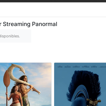
er Streaming Panormal
isponibles.