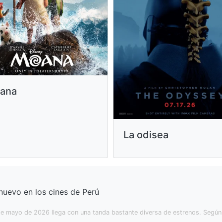
ana
La odisea
nuevo en los cines de Perú
de mayo de 2026 llega con una tanda bastante diversa de estrenos. Según 