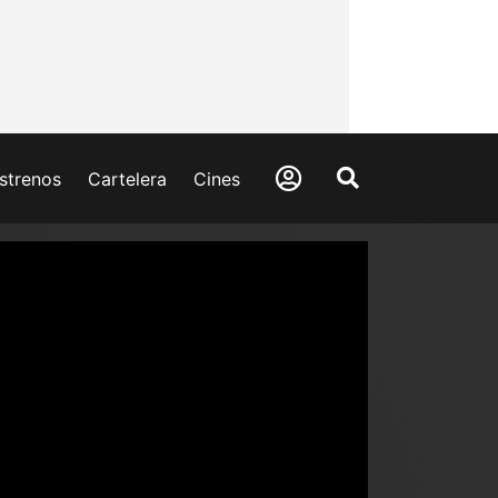
strenos
Cartelera
Cines