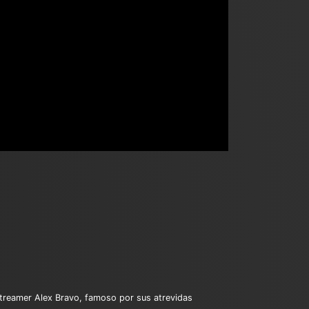
o streamer Alex Bravo, famoso por sus atrevidas