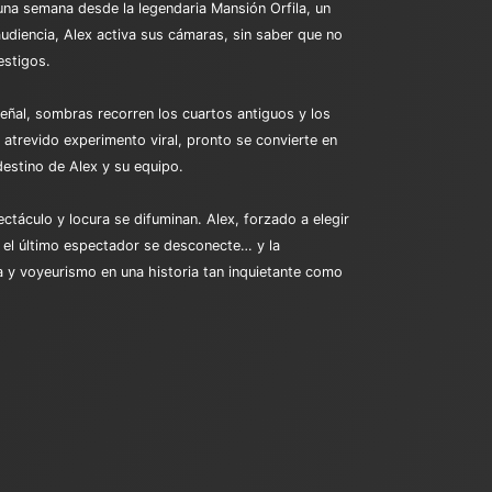
una semana desde la legendaria Mansión Orfila, un
udiencia, Alex activa sus cámaras, sin saber que no
estigos.
señal, sombras recorren los cuartos antiguos y los
 atrevido experimento viral, pronto se convierte en
destino de Alex y su equipo.
ctáculo y locura se difuminan. Alex, forzado a elegir
e el último espectador se desconecte… y la
ía y voyeurismo en una historia tan inquietante como