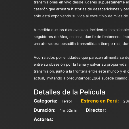
transmisiones en vivo desde lugares supuestamente emb
caserón que arrastra historias de desapariciones y os
sólo está exponiendo su vida al escrutinio de miles de
A medida que los días avanzan, incidentes inexplicable
seguidores de Alex, en línea, dan fe de fenómenos imp
una aterradora pesadilla transmitida a tiempo real, don
Acorralados por entidades que parecen alimentarse del 
entre su obsesión por la fama y salvar su propia vida
transmisión, junto a la frontera entre este mundo y el
actual, invitando a preguntarnos: ¿qué sucede cuando
Detalles de la Película
Categoría:
Estreno en Perú:
Terror
28
Duración:
Director:
1hr 52min
Actores: