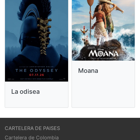
Moana
La odisea
CARTELERA DE PAISES
Cartelera de Colombia