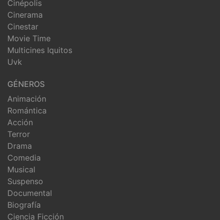
Cinépolis
Cinerama
Cinestar
Movie Time
Multicines Iquitos
Uvk
GÉNEROS
Animación
Romántica
Acción
Terror
Drama
Comedia
Musical
Suspenso
Documental
Biografía
Ciencia Ficción