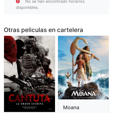
No se han encontrado horarios
disponibles.
Otras peliculas en cartelera
Moana