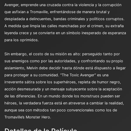
Avenger, emprende una cruzada contra la violencia y la corrupción
que asfixian a Tromaville, enfrentándose de manera brutal y
despiadada a delincuentes, bandas criminales y políticos corruptos.
A medida que limpia las calles manchadas por el crimen, su extraña
leyenda crece y se convierte en un símbolo inesperado de esperanza
para los oprimidos.
Sin embargo, el costo de su misión es alto: perseguido tanto por
sus enemigos como por las autoridades, y confrontando su propio
aislamiento, Melvin debe decidir hasta dónde está dispuesto a llegar
para proteger a su comunidad. "The Toxic Avenger" es una
irreverente sátira sobre los superhéroes, repleta de humor negro,
acción desmesurada y un mensaje subyacente sobre la aceptación
de las diferencias. En un mundo donde los monstruos pueden ser
héroes, la verdadera fuerza está en atreverse a cambiar la realidad,
aunque sea con métodos tan poco convencionales como los de
Tromaville’s Monster Hero.