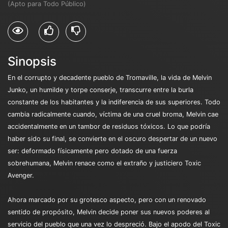
(Apto para Todo Público)
Sinopsis
En el corrupto y decadente pueblo de Tromaville, la vida de Melvin
Junko, un humilde y torpe conserje, transcurre entre la burla
constante de los habitantes y la indiferencia de sus superiores. Todo
cambia radicalmente cuando, víctima de una cruel broma, Melvin cae
accidentalmente en un tambor de residuos tóxicos. Lo que podría
haber sido su final, se convierte en el oscuro despertar de un nuevo
ser: deformado físicamente pero dotado de una fuerza
sobrehumana, Melvin renace como el extraño y justiciero Toxic
Avenger.
Ahora marcado por su grotesco aspecto, pero con un renovado
sentido de propósito, Melvin decide poner sus nuevos poderes al
servicio del pueblo que una vez lo despreció. Bajo el apodo del Toxic