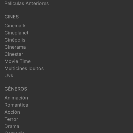
Peliculas Anteriores
CINES
Cinemark
Cineplanet
Cinépolis
Cinerama
Cinestar
Movie Time
Multicines Iquitos
Uvk
GÉNEROS
Animación
Romántica
Acción
Terror
Drama