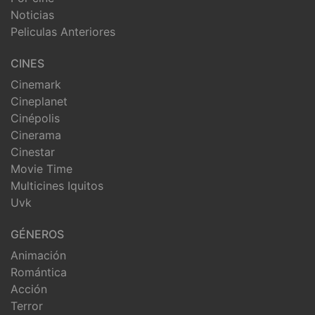
Noticias
Peliculas Anteriores
CINES
Cinemark
Cineplanet
Cinépolis
Cinerama
Cinestar
Movie Time
Multicines Iquitos
Uvk
GÉNEROS
Animación
Romántica
Acción
Terror