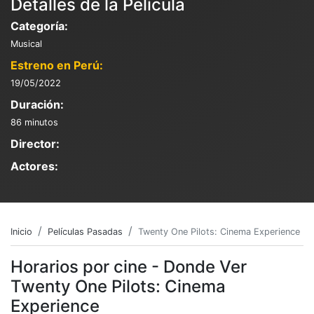
Detalles de la Película
Categoría:
Musical
Estreno en Perú:
19/05/2022
Duración:
86 minutos
Director:
Actores:
Inicio
Películas Pasadas
Twenty One Pilots: Cinema Experience
Horarios por cine - Donde Ver
Twenty One Pilots: Cinema
Experience