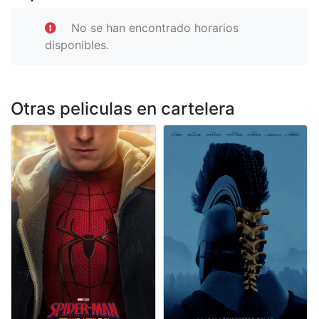
No se han encontrado horarios
disponibles.
Otras peliculas en cartelera