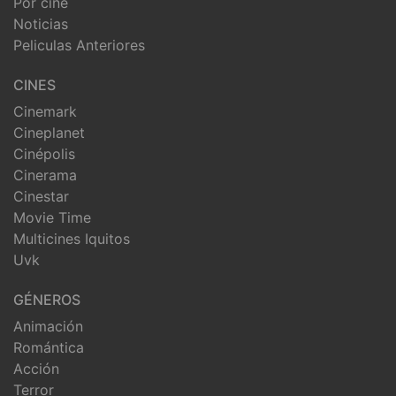
Por cine
Noticias
Peliculas Anteriores
CINES
Cinemark
Cineplanet
Cinépolis
Cinerama
Cinestar
Movie Time
Multicines Iquitos
Uvk
GÉNEROS
Animación
Romántica
Acción
Terror