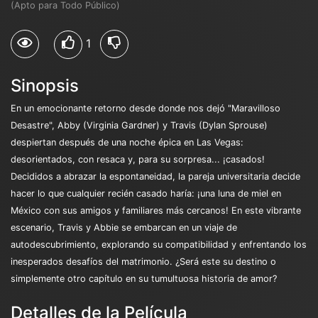
(Apto para Todo Público)
1
Sinopsis
En un emocionante retorno desde donde nos dejó "Maravilloso
Desastre", Abby (Virginia Gardner) y Travis (Dylan Sprouse)
despiertan después de una noche épica en Las Vegas:
desorientados, con resaca y, para su sorpresa... ¡casados!
Decididos a abrazar la espontaneidad, la pareja universitaria decide
hacer lo que cualquier recién casado haría: ¡una luna de miel en
México con sus amigos y familiares más cercanos! En este vibrante
escenario, Travis y Abbie se embarcan en un viaje de
autodescubrimiento, explorando su compatibilidad y enfrentando los
inesperados desafíos del matrimonio. ¿Será este su destino o
simplemente otro capítulo en su tumultuosa historia de amor?
Detalles de la Película