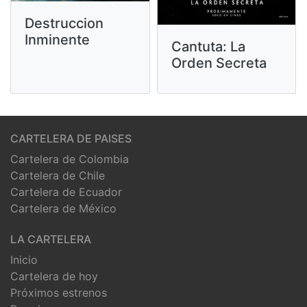
Destruccion
Inminente
Cantuta: La
Orden Secreta
CARTELERA DE PAISES
Cartelera de Colombia
Cartelera de Chile
Cartelera de Ecuador
Cartelera de México
LA CARTELERA
Inicio
Cartelera de hoy
Próximos estrenos