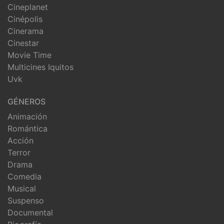
Cineplanet
Cinépolis
Cinerama
Cinestar
Movie Time
Multicines Iquitos
Uvk
GÉNEROS
Animación
Romántica
Acción
Terror
Drama
Comedia
Musical
Suspenso
Documental