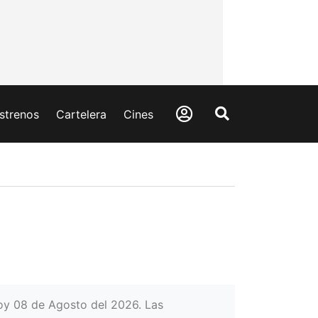
strenos
Cartelera
Cines
hoy 08 de Agosto del 2026. Las