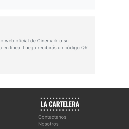
tio web oficial de Cinemark o su
go en línea. Luego recibirás un código QR
Contactanos
Nosotros