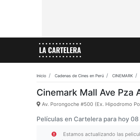
Inicio
Cadenas de Cines en Perú
CINEMARK
Cinemark Mall Ave Pza 
Av. Porongoche #500 (Ex. Hipodromo Po
Películas en Cartelera para hoy 0
Estamos actualizando las pelicu