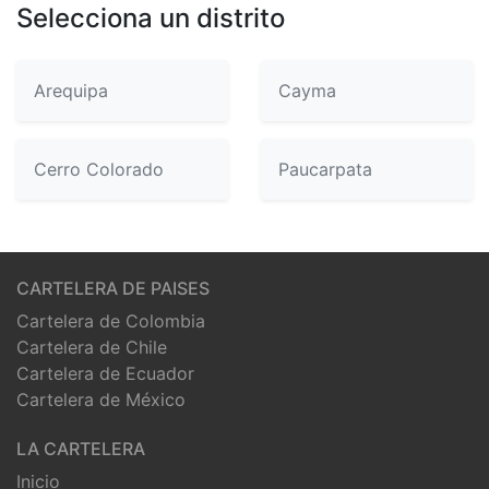
Selecciona un distrito
Arequipa
Cayma
Cerro Colorado
Paucarpata
CARTELERA DE PAISES
Cartelera de Colombia
Cartelera de Chile
Cartelera de Ecuador
Cartelera de México
LA CARTELERA
Inicio