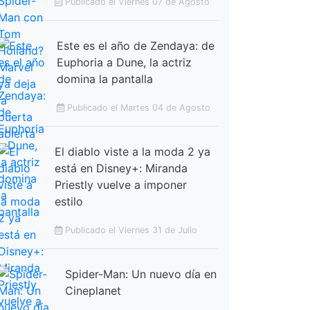
Publicado el Viernes 07 de Agosto
Este es el año de Zendaya: de
Euphoria a Dune, la actriz
domina la pantalla
Publicado el Martes 04 de Agosto
El diablo viste a la moda 2 ya
está en Disney+: Miranda
Priestly vuelve a imponer
estilo
Publicado el Viernes 31 de Julio
Spider-Man: Un nuevo día en
Cineplanet