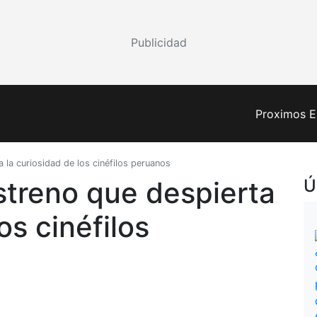
Publicidad
Proximos E
a la curiosidad de los cinéfilos peruanos
estreno que despierta
Ú
os cinéfilos