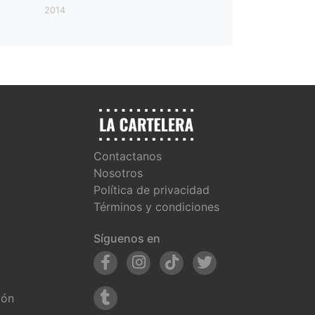
2014
Contactanos
Nosotros
Política de privacidad
Términos y condiciones
Síguenos en
ión