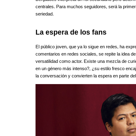
centrales. Para muchos seguidores, será la primera
seriedad.
La espera de los fans
El público joven, que ya lo sigue en redes, ha exp
comentarios en redes sociales, se repite la idea de
versatilidad como actor. Existe una mezcla de curio
en un género más intenso?, ¿su estilo fresco encaja
la conversación y convierten la espera en parte del