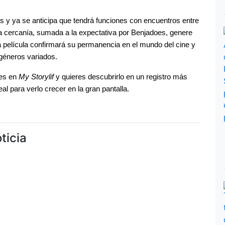
 y ya se anticipa que tendrá funciones con encuentros entre 
a cercanía, sumada a la expectativa por Benjadoes, genere 
a película confirmará su permanencia en el mundo del cine y 
 géneros variados.
es en 
My Storylif
 y quieres descubrirlo en un registro más 
al para verlo crecer en la gran pantalla.
ticia