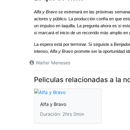
Alfa y Bravo
 se estrenará en las próximas semanas
actores y público. La producción confía en que est
un impulso en taquilla. La pregunta ahora es si est
si marcará el inicio de un recorrido más amplio en
La espera está por terminar. Si seguiste a Benjado
intenso, 
Alfa y Bravo
 promete ser la oportunidad ide
Walter Meneses
Peliculas relacionadas a la no
Alfa y Bravo
Duración: 2hrs 0min