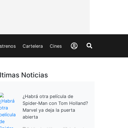
strenos
Cartelera
Cines
ltimas Noticias
¿Habrá otra película de
Spider-Man con Tom Holland?
Marvel ya deja la puerta
abierta