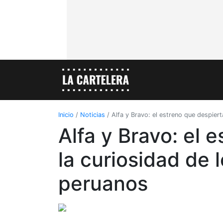
Inicio
/
Noticias
/
Alfa y Bravo: el estreno que despiert
Alfa y Bravo: el 
la curiosidad de l
peruanos