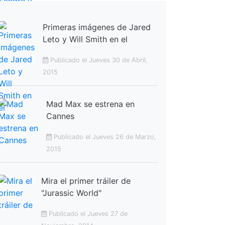
Primeras imágenes de Jared
Leto y Will Smith en el
Publicado el Jueves 30 de Abril,
2015
Mad Max se estrena en
Cannes
Publicado el Jueves 26 de Marzo,
2015
Mira el primer tráiler de
"Jurassic World"
Publicado el Jueves 27 de