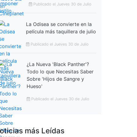
Publicado el Jueves 30 de Julio
La Odisea se convierte en la
película más taquillera de julio
Publicado el Jueves 30 de Julio
¿La Nueva 'Black Panther'?
Todo lo que Necesitas Saber
Sobre 'Hijos de Sangre y
Hueso'
Publicado el Jueves 30 de Julio
oticias más Leídas