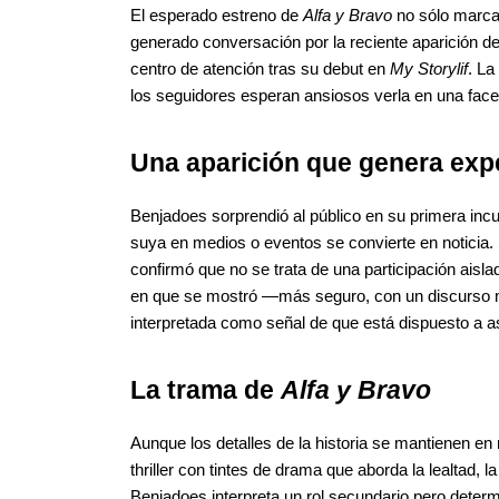
El esperado estreno de 
Alfa y Bravo
 no sólo marca
generado conversación por la reciente aparición de 
centro de atención tras su debut en 
My Storylif
. La
los seguidores esperan ansiosos verla en una facet
Una aparición que genera exp
Benjadoes sorprendió al público en su primera inc
suya en medios o eventos se convierte en noticia. 
confirmó que no se trata de una participación aisl
en que se mostró —más seguro, con un discurso ma
interpretada como señal de que está dispuesto a 
La trama de 
Alfa y Bravo
Aunque los detalles de la historia se mantienen en 
thriller con tintes de drama que aborda la lealtad, l
Benjadoes interpreta un rol secundario pero determ