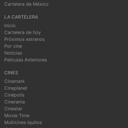
Cartelera de México
LA CARTELERA
Inicio
Cartelera de hoy
Próximos estrenos
Por cine
Noticias
Peliculas Anteriores
CINES
Cinemark
Cineplanet
Cinépolis
Cinerama
Cinestar
Movie Time
Multicines Iquitos