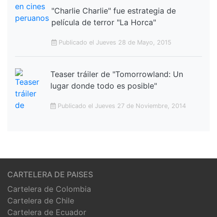
"Charlie Charlie" fue estrategia de
película de terror "La Horca"
Publicado el Jueves 28 de Mayo, 2015
Teaser tráiler de "Tomorrowland: Un
lugar donde todo es posible"
Publicado el Jueves 27 de Noviembre, 2014
CARTELERA DE PAISES
Cartelera de Colombia
Cartelera de Chile
Cartelera de Ecuador