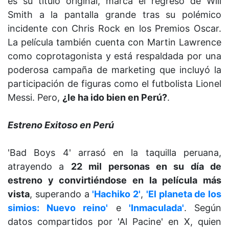
es su título original, marca el regreso de Will
Smith a la pantalla grande tras su polémico
incidente con Chris Rock en los Premios Oscar.
La película también cuenta con Martin Lawrence
como coprotagonista y está respaldada por una
poderosa campaña de marketing que incluyó la
participación de figuras como el futbolista Lionel
Messi. Pero,
¿le ha ido bien en Perú?
.
Estreno Exitoso en Perú
'Bad Boys 4' arrasó en la taquilla peruana,
atrayendo a
22 mil personas en su día de
estreno y convirtiéndose en la película más
vista
, superando a
'Hachiko 2'
,
'El planeta de los
simios: Nuevo reino'
e
'Inmaculada'
. Según
datos compartidos por 'Al Pacine' en X, quien