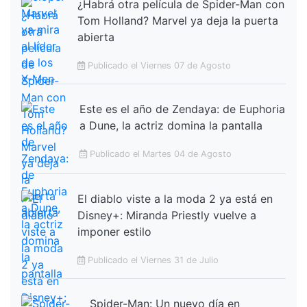
¿Habrá otra película de Spider-Man con
Tom Holland? Marvel ya deja la puerta
abierta
Publicado el Viernes 07 de Agosto
Este es el año de Zendaya: de Euphoria
a Dune, la actriz domina la pantalla
Publicado el Martes 04 de Agosto
El diablo viste a la moda 2 ya está en
Disney+: Miranda Priestly vuelve a
imponer estilo
Publicado el Viernes 31 de Julio
Spider-Man: Un nuevo día en