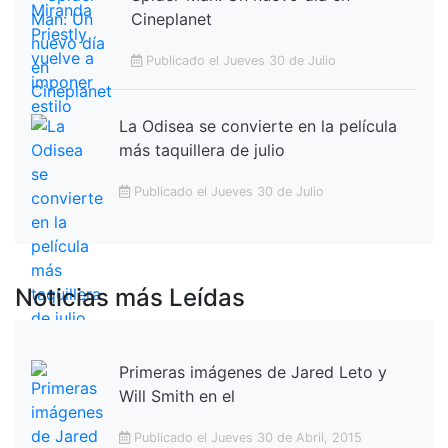
Cineplanet
Publicado el Jueves 30 de Julio
La Odisea se convierte en la película
más taquillera de julio
Publicado el Jueves 30 de Julio
Noticias más Leídas
Primeras imágenes de Jared Leto y
Will Smith en el
Publicado el Jueves 30 de Abril, 2015