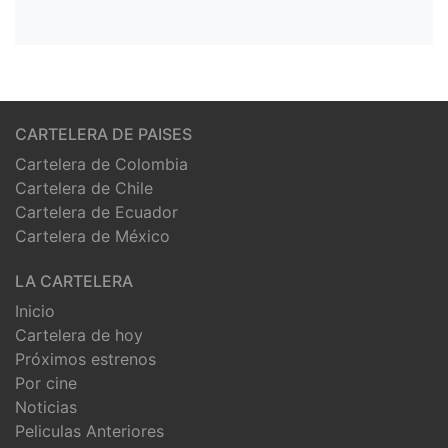
CARTELERA DE PAISES
Cartelera de Colombia
Cartelera de Chile
Cartelera de Ecuador
Cartelera de México
LA CARTELERA
Inicio
Cartelera de hoy
Próximos estrenos
Por cine
Noticias
Peliculas Anteriores