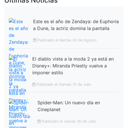
Últimas Noticias
Este es el año de Zendaya: de Euphoria
a Dune, la actriz domina la pantalla
Publicado el Martes 04 de Agosto
El diablo viste a la moda 2 ya está en
Disney+: Miranda Priestly vuelve a
imponer estilo
Publicado el Viernes 31 de Julio
Spider-Man: Un nuevo día en
Cineplanet
Publicado el Jueves 30 de Julio