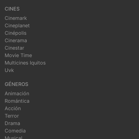
CINES
Cinemark
Cineplanet
Cinépolis
Cinerama
Cinestar
Movie Time
Multicines Iquitos
Uvk
GÉNEROS
Animación
Romántica
Acción
Terror
Drama
Comedia
Musical