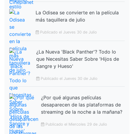
La Odisea se convierte en la película
más taquillera de julio
Publicado el Jueves 30 de Julio
¿La Nueva 'Black Panther'? Todo lo
que Necesitas Saber Sobre 'Hijos de
Sangre y Hueso'
Publicado el Jueves 30 de Julio
¿Por qué algunas películas
desaparecen de las plataformas de
streaming de la noche a la mañana?
Publicado el Miercoles 29 de Julio