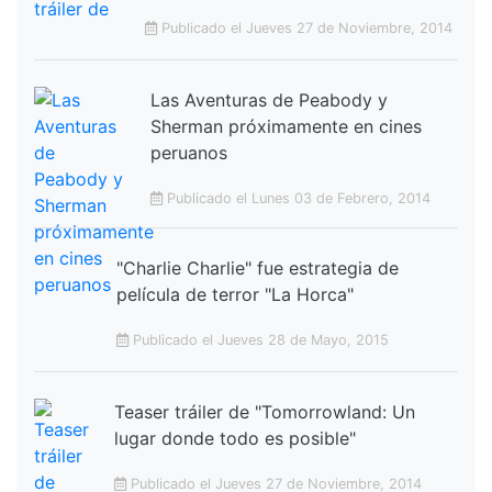
Publicado el Jueves 27 de Noviembre, 2014
Las Aventuras de Peabody y
Sherman próximamente en cines
peruanos
Publicado el Lunes 03 de Febrero, 2014
"Charlie Charlie" fue estrategia de
película de terror "La Horca"
Publicado el Jueves 28 de Mayo, 2015
Teaser tráiler de "Tomorrowland: Un
lugar donde todo es posible"
Publicado el Jueves 27 de Noviembre, 2014