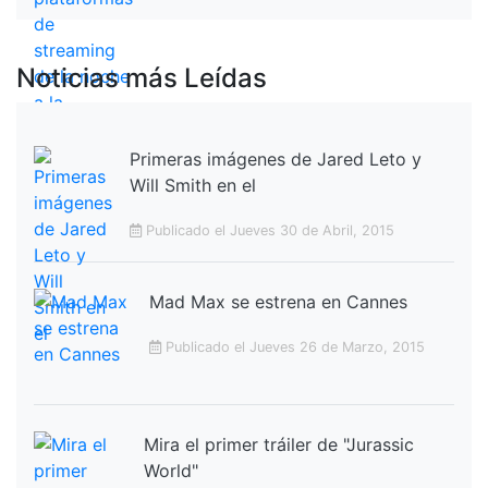
Noticias más Leídas
Primeras imágenes de Jared Leto y
Will Smith en el
Publicado el Jueves 30 de Abril, 2015
Mad Max se estrena en Cannes
Publicado el Jueves 26 de Marzo, 2015
Mira el primer tráiler de "Jurassic
World"