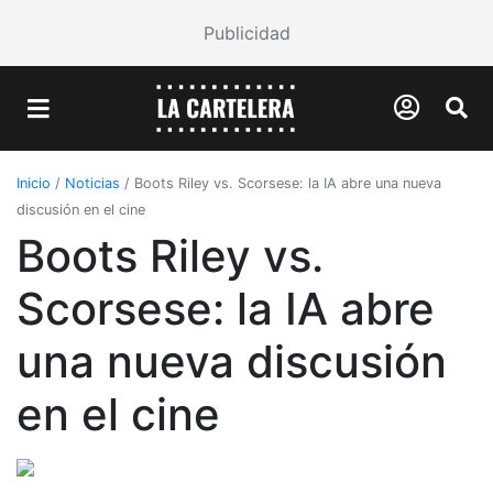
Publicidad
Inicio
/
Noticias
/
Boots Riley vs. Scorsese: la IA abre una nueva
discusión en el cine
Boots Riley vs.
Scorsese: la IA abre
una nueva discusión
en el cine