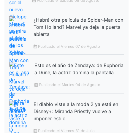
Publicado el Sabado 08 de Agosto
¿Habrá otra película de Spider-Man con
Tom Holland? Marvel ya deja la puerta
abierta
Publicado el Viernes 07 de Agosto
Este es el año de Zendaya: de Euphoria
a Dune, la actriz domina la pantalla
Publicado el Martes 04 de Agosto
El diablo viste a la moda 2 ya está en
Disney+: Miranda Priestly vuelve a
imponer estilo
Publicado el Viernes 31 de Julio