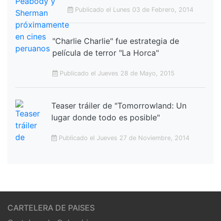
Publicado el Lunes 03 de Febrero, 2014
"Charlie Charlie" fue estrategia de
película de terror "La Horca"
Publicado el Jueves 28 de Mayo, 2015
Teaser tráiler de "Tomorrowland: Un
lugar donde todo es posible"
Publicado el Jueves 27 de Noviembre, 2014
CARTELERA DE PAISES