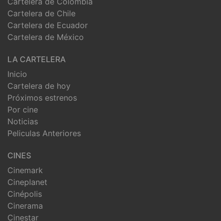
Cartelera de Colombia
Cartelera de Chile
Cartelera de Ecuador
Cartelera de México
LA CARTELERA
Inicio
Cartelera de hoy
Próximos estrenos
Por cine
Noticias
Peliculas Anteriores
CINES
Cinemark
Cineplanet
Cinépolis
Cinerama
Cinestar