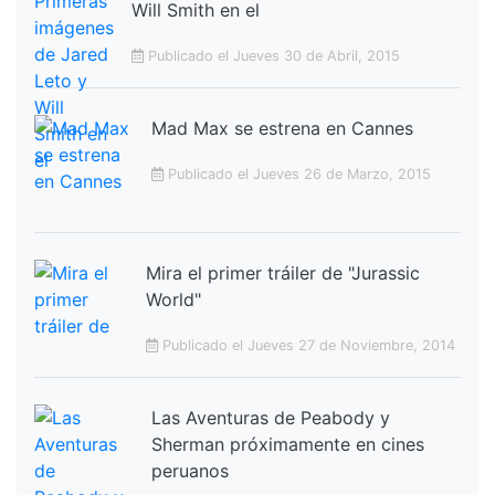
Will Smith en el
Publicado el Jueves 30 de Abril, 2015
Mad Max se estrena en Cannes
Publicado el Jueves 26 de Marzo, 2015
Mira el primer tráiler de "Jurassic
World"
Publicado el Jueves 27 de Noviembre, 2014
Las Aventuras de Peabody y
Sherman próximamente en cines
peruanos