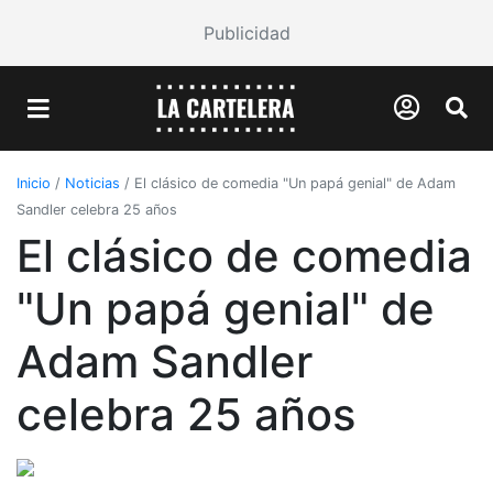
Publicidad
Inicio
/
Noticias
/
El clásico de comedia "Un papá genial" de Adam
Sandler celebra 25 años
El clásico de comedia
"Un papá genial" de
Adam Sandler
celebra 25 años