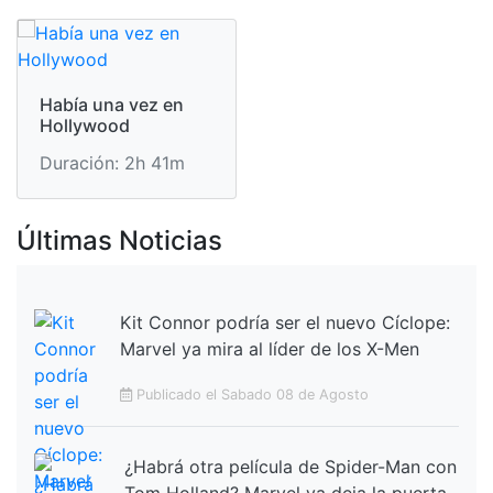
Había una vez en
Hollywood
Duración: 2h 41m
Últimas Noticias
Kit Connor podría ser el nuevo Cíclope:
Marvel ya mira al líder de los X-Men
Publicado el Sabado 08 de Agosto
¿Habrá otra película de Spider-Man con