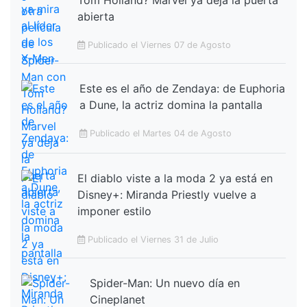
Tom Holland? Marvel ya deja la puerta
abierta
Publicado el Viernes 07 de Agosto
Este es el año de Zendaya: de Euphoria
a Dune, la actriz domina la pantalla
Publicado el Martes 04 de Agosto
El diablo viste a la moda 2 ya está en
Disney+: Miranda Priestly vuelve a
imponer estilo
Publicado el Viernes 31 de Julio
Spider-Man: Un nuevo día en
Cineplanet