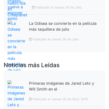
Publicado el Jueves 30 de Julio
La Odisea se convierte en la película
más taquillera de julio
Publicado el Jueves 30 de Julio
Noticias más Leídas
Primeras imágenes de Jared Leto y
Will Smith en el
Publicado el Jueves 30 de Abril, 2015