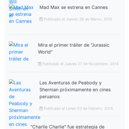
Mad Max se estrena en Cannes
Publicado el Jueves 26 de Marzo, 2015
Mira el primer tráiler de "Jurassic
World"
Publicado el Jueves 27 de Noviembre, 2014
Las Aventuras de Peabody y
Sherman próximamente en cines
peruanos
Publicado el Lunes 03 de Febrero, 2014
"Charlie Charlie" fue estrategia de