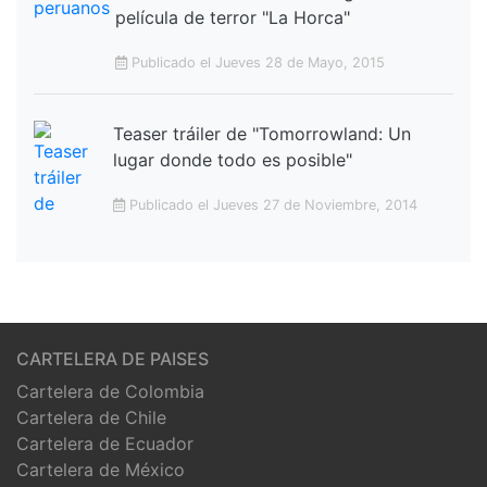
película de terror "La Horca"
Publicado el Jueves 28 de Mayo, 2015
Teaser tráiler de "Tomorrowland: Un
lugar donde todo es posible"
Publicado el Jueves 27 de Noviembre, 2014
CARTELERA DE PAISES
Cartelera de Colombia
Cartelera de Chile
Cartelera de Ecuador
Cartelera de México