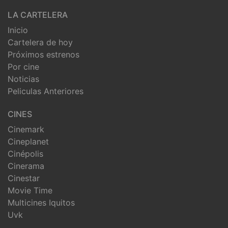
LA CARTELERA
Inicio
Cartelera de hoy
Próximos estrenos
Por cine
Noticias
Peliculas Anteriores
CINES
Cinemark
Cineplanet
Cinépolis
Cinerama
Cinestar
Movie Time
Multicines Iquitos
Uvk