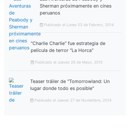
Sherman próximamente en cines
peruanos
Publicado el Lunes 03 de Febrero, 2014
"Charlie Charlie" fue estrategia de
película de terror "La Horca"
Publicado el Jueves 28 de Mayo, 2015
Teaser tráiler de "Tomorrowland: Un
lugar donde todo es posible"
Publicado el Jueves 27 de Noviembre, 2014