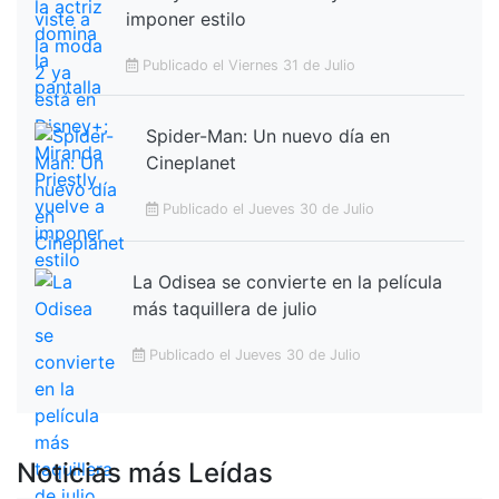
imponer estilo
Publicado el Viernes 31 de Julio
Spider-Man: Un nuevo día en
Cineplanet
Publicado el Jueves 30 de Julio
La Odisea se convierte en la película
más taquillera de julio
Publicado el Jueves 30 de Julio
Noticias más Leídas