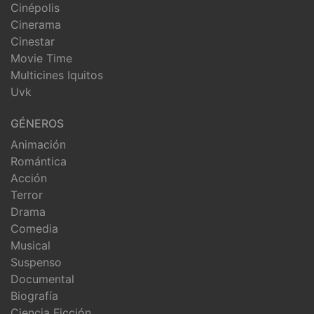
Cinépolis
Cinerama
Cinestar
Movie Time
Multicines Iquitos
Uvk
GÉNEROS
Animación
Romántica
Acción
Terror
Drama
Comedia
Musical
Suspenso
Documental
Biografía
Ciencia Ficción