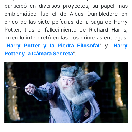
participó en diversos proyectos, su papel más
emblemático fue el de Albus Dumbledore en
cinco de las siete películas de la saga de Harry
Potter, tras el fallecimiento de Richard Harris,
quien lo interpretó en las dos primeras entregas:
"
Harry Potter y la Piedra Filosofal
" y "
Harry
Potter y la Cámara Secreta
".