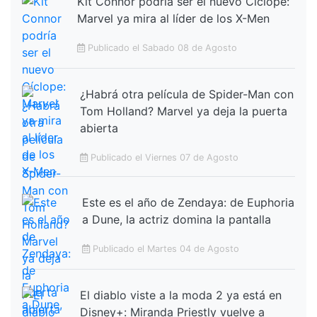
Kit Connor podría ser el nuevo Cíclope:
Marvel ya mira al líder de los X-Men
Publicado el Sabado 08 de Agosto
¿Habrá otra película de Spider-Man con
Tom Holland? Marvel ya deja la puerta
abierta
Publicado el Viernes 07 de Agosto
Este es el año de Zendaya: de Euphoria
a Dune, la actriz domina la pantalla
Publicado el Martes 04 de Agosto
El diablo viste a la moda 2 ya está en
Disney+: Miranda Priestly vuelve a