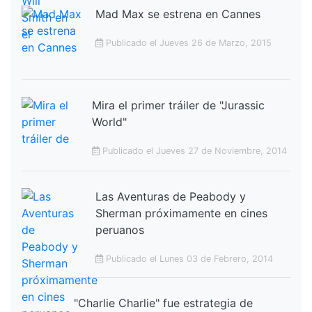
Mad Max se estrena en Cannes
Publicado el Jueves 26 de Marzo, 2015
Mira el primer tráiler de "Jurassic
World"
Publicado el Jueves 27 de Noviembre, 2014
Las Aventuras de Peabody y
Sherman próximamente en cines
peruanos
Publicado el Lunes 03 de Febrero, 2014
"Charlie Charlie" fue estrategia de