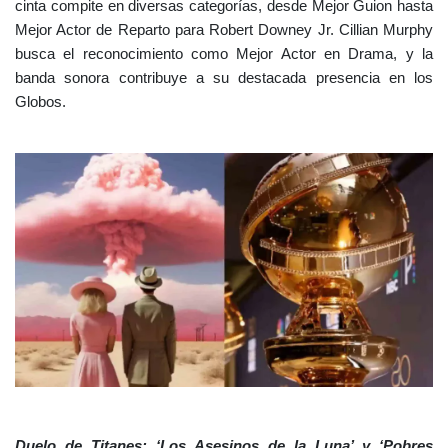
cinta compite en diversas categorías, desde Mejor Guion hasta
Mejor Actor de Reparto para Robert Downey Jr. Cillian Murphy
busca el reconocimiento como Mejor Actor en Drama, y la
banda sonora contribuye a su destacada presencia en los
Globos.
Duelo de Titanes: ‘Los Asesinos de la Luna’ y ‘Pobres