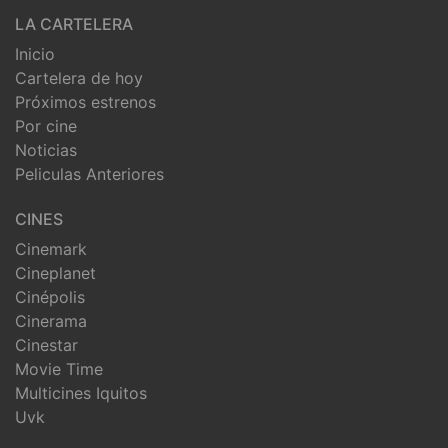
LA CARTELERA
Inicio
Cartelera de hoy
Próximos estrenos
Por cine
Noticias
Peliculas Anteriores
CINES
Cinemark
Cineplanet
Cinépolis
Cinerama
Cinestar
Movie Time
Multicines Iquitos
Uvk