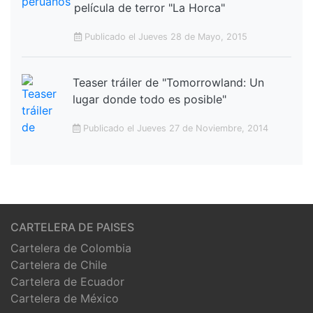
película de terror "La Horca"
Publicado el Jueves 28 de Mayo, 2015
Teaser tráiler de "Tomorrowland: Un
lugar donde todo es posible"
Publicado el Jueves 27 de Noviembre, 2014
CARTELERA DE PAISES
Cartelera de Colombia
Cartelera de Chile
Cartelera de Ecuador
Cartelera de México