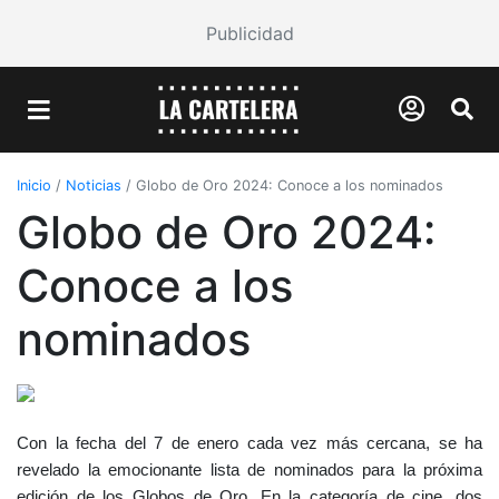
Publicidad
Inicio
/
Noticias
/
Globo de Oro 2024: Conoce a los nominados
Globo de Oro 2024:
Conoce a los
nominados
Con la fecha del 7 de enero cada vez más cercana, se ha
revelado la emocionante lista de nominados para la próxima
edición de los Globos de Oro. En la categoría de cine, dos