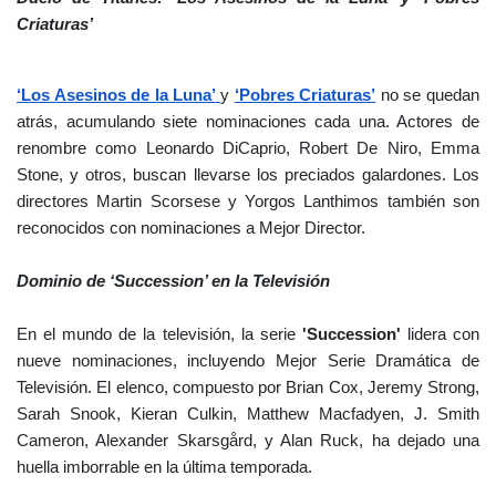
Criaturas’
‘Los Asesinos de la Luna’
y
‘Pobres Criaturas’
no se quedan
atrás, acumulando siete nominaciones cada una. Actores de
renombre como Leonardo DiCaprio, Robert De Niro, Emma
Stone, y otros, buscan llevarse los preciados galardones. Los
directores Martin Scorsese y Yorgos Lanthimos también son
reconocidos con nominaciones a Mejor Director.
Dominio de ‘Succession’ en la Televisión
En el mundo de la televisión, la serie
'Succession'
lidera con
nueve nominaciones, incluyendo Mejor Serie Dramática de
Televisión. El elenco, compuesto por Brian Cox, Jeremy Strong,
Sarah Snook, Kieran Culkin, Matthew Macfadyen, J. Smith
Cameron, Alexander Skarsgård, y Alan Ruck, ha dejado una
huella imborrable en la última temporada.