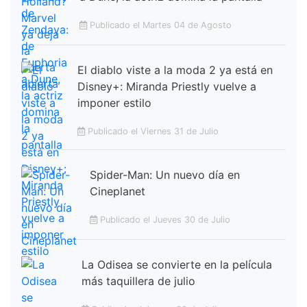
Publicado el Martes 04 de Agosto
El diablo viste a la moda 2 ya está en
Disney+: Miranda Priestly vuelve a
imponer estilo
Publicado el Viernes 31 de Julio
Spider-Man: Un nuevo día en
Cineplanet
Publicado el Jueves 30 de Julio
La Odisea se convierte en la película
más taquillera de julio