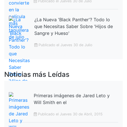
Publicado el Jueves 30 de Julio
¿La Nueva 'Black Panther'? Todo lo
que Necesitas Saber Sobre 'Hijos de
Sangre y Hueso'
Publicado el Jueves 30 de Julio
Noticias más Leídas
Primeras imágenes de Jared Leto y
Will Smith en el
Publicado el Jueves 30 de Abril, 2015