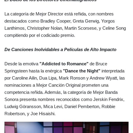
La categoría de Mejor Director está reñida, con nombres
destacados como Bradley Cooper, Greta Gerwig, Yorgos
Lanthimos, Christopher Nolan, Martin Scorsese, y Celine Song
compitiendo por el codiciado premio.
De Canciones Inolvidables a Películas de Alto Impacto
Desde la emotiva
"Addicted to Romance"
de Bruce
Springsteen hasta la enérgica
"Dance the Night"
interpretada
por Caroline Ailin, Dua Lipa, Mark Ronson y Andrew Wyatt, las
nominaciones a Mejor Canción Original prometen una
competencia reñida. Además, la categoría de Mejor Banda
Sonora presenta nombres reconocidos como Jerskin Fendrix,
Ludwig Göransson, Mica Levi, Daniel Pemberton, Robbie
Robertson, y Joe Hisaishi.