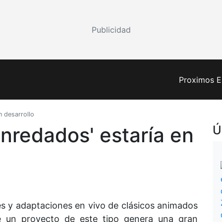
Publicidad
Proximos E
n desarrollo
Enredados' estaría en
Ú
es y adaptaciones en vivo de clásicos animados
 un proyecto de este tipo genera una gran