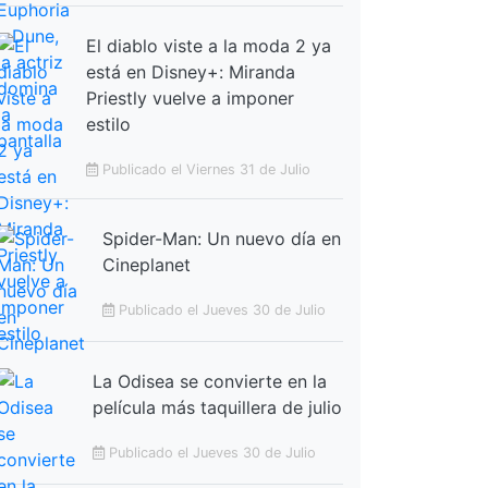
El diablo viste a la moda 2 ya
está en Disney+: Miranda
Priestly vuelve a imponer
estilo
Publicado el Viernes 31 de Julio
Spider-Man: Un nuevo día en
Cineplanet
Publicado el Jueves 30 de Julio
La Odisea se convierte en la
película más taquillera de julio
Publicado el Jueves 30 de Julio