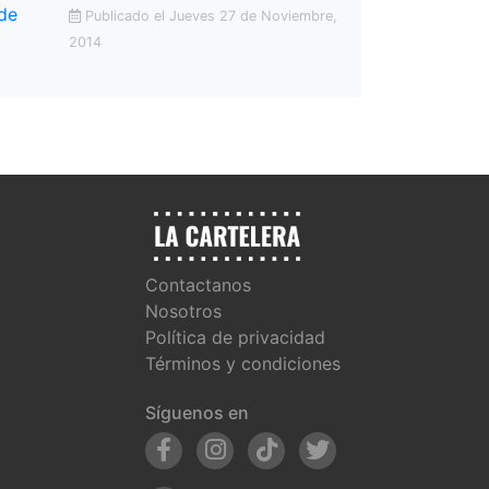
Publicado el Jueves 27 de Noviembre,
2014
Contactanos
Nosotros
Política de privacidad
Términos y condiciones
Síguenos en