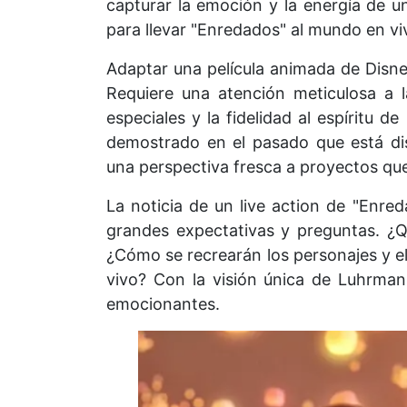
capturar la emoción y la energía de un
para llevar "Enredados" al mundo en vi
Adaptar una película animada de Disney
Requiere una atención meticulosa a l
especiales y la fidelidad al espíritu d
demostrado en el pasado que está dis
una perspectiva fresca a proyectos que
La noticia de un live action de "Enr
grandes expectativas y preguntas. ¿Q
¿Cómo se recrearán los personajes y e
vivo? Con la visión única de Luhrmann
emocionantes.