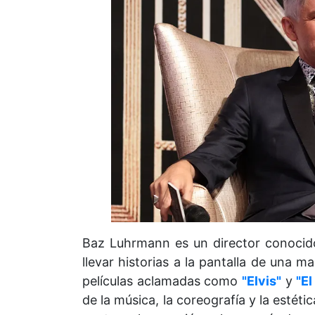
Baz Luhrmann es un director conocido 
llevar historias a la pantalla de una 
películas aclamadas como
"Elvis"
y
"E
de la música, la coreografía y la estétic