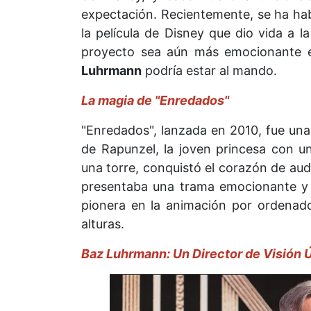
expectación. Recientemente, se ha hab
la película de Disney que dio vida a 
proyecto sea aún más emocionante es 
Luhrmann
podría estar al mando.
La magia de "Enredados"
"Enredados", lanzada en 2010, fue una 
de Rapunzel, la joven princesa con u
una torre, conquistó el corazón de aud
presentaba una trama emocionante y 
pionera en la animación por ordenad
alturas.
Baz Luhrmann: Un Director de Visión 