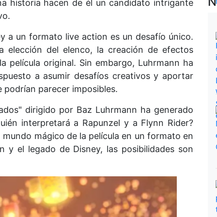
N
a historia hacen de él un candidato intrigante
vo.
 a un formato live action es un desafío único.
a elección del elenco, la creación de efectos
e la película original. Sin embargo, Luhrmann ha
puesto a asumir desafíos creativos y aportar
 podrían parecer imposibles.
edados" dirigido por Baz Luhrmann ha generado
uién interpretará a Rapunzel y a Flynn Rider?
l mundo mágico de la película en un formato en
 y el legado de Disney, las posibilidades son