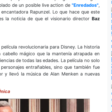
lado de un posible live action de
"Enredados"
,
la encantadora Rapunzel. Lo que hace que este
la noticia de que el visionario director
Baz
película revolucionaria para Disney. La historia
n cabello mágico que la mantenía atrapada en
iencias de todas las edades. La película no solo
personajes entrañables, sino que también fue
or y llevó la música de Alan Menken a nuevas
Única