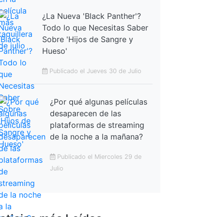
¿La Nueva 'Black Panther'?
Todo lo que Necesitas Saber
Sobre 'Hijos de Sangre y
Hueso'
Publicado el Jueves 30 de Julio
¿Por qué algunas películas
desaparecen de las
plataformas de streaming
de la noche a la mañana?
Publicado el Miercoles 29 de
Julio