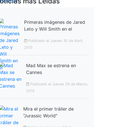
oticias más Leídas
Primeras imágenes de Jared
Leto y Will Smith en el
Publicado el Jueves 30 de Abril,
2015
Mad Max se estrena en
Cannes
Publicado el Jueves 26 de Marzo,
2015
Mira el primer tráiler de
"Jurassic World"