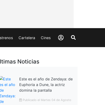
strenos
Cartelera
Cines
ltimas Noticias
Este es el año de Zendaya: de
Euphoria a Dune, la actriz
domina la pantalla
Publicado el Martes 04 de Agosto