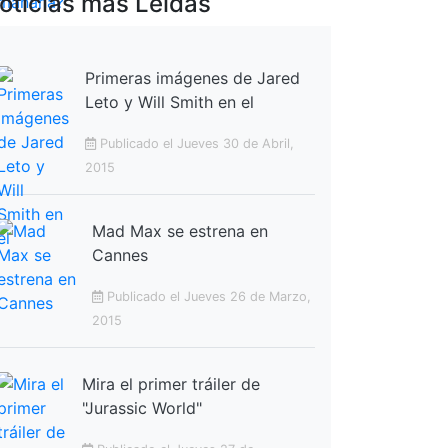
oticias más Leídas
Primeras imágenes de Jared
Leto y Will Smith en el
Publicado el Jueves 30 de Abril,
2015
Mad Max se estrena en
Cannes
Publicado el Jueves 26 de Marzo,
2015
Mira el primer tráiler de
"Jurassic World"