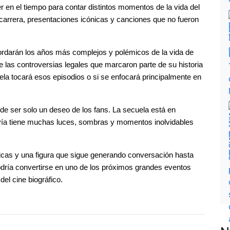
er en el tiempo para contar distintos momentos de la vida del 
 carrera, presentaciones icónicas y canciones que no fueron 
rdarán los años más complejos y polémicos de la vida de 
 las controversias legales que marcaron parte de su historia 
ela tocará esos episodios o si se enfocará principalmente en 
 de ser solo un deseo de los fans. La secuela está en 
avía tiene muchas luces, sombras y momentos inolvidables 
icas y una figura que sigue generando conversación hasta 
dría convertirse en uno de los próximos grandes eventos 
el cine biográfico.