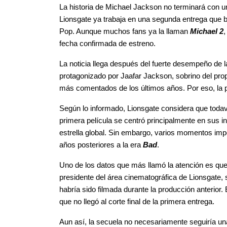
La historia de Michael Jackson no terminará con una
Lionsgate ya trabaja en una segunda entrega que bus
Pop. Aunque muchos fans ya la llaman
 Michael 2
,
fecha confirmada de estreno.
La noticia llega después del fuerte desempeño de la p
protagonizado por Jaafar Jackson, sobrino del prop
más comentados de los últimos años. Por eso, la p
Según lo informado, Lionsgate considera que toda
primera película se centró principalmente en sus i
estrella global. Sin embargo, varios momentos imp
años posteriores a la era 
Bad
.
Uno de los datos que más llamó la atención es que
presidente del área cinematográfica de Lionsgate,
habría sido filmada durante la producción anterior. E
que no llegó al corte final de la primera entrega.
Aun así, la secuela no necesariamente seguiría una