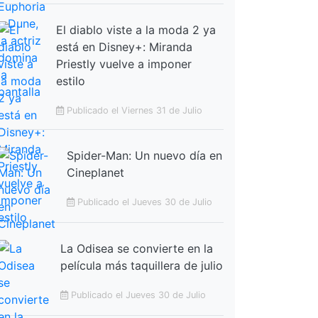
El diablo viste a la moda 2 ya
está en Disney+: Miranda
Priestly vuelve a imponer
estilo
Publicado el Viernes 31 de Julio
Spider-Man: Un nuevo día en
Cineplanet
Publicado el Jueves 30 de Julio
La Odisea se convierte en la
película más taquillera de julio
Publicado el Jueves 30 de Julio