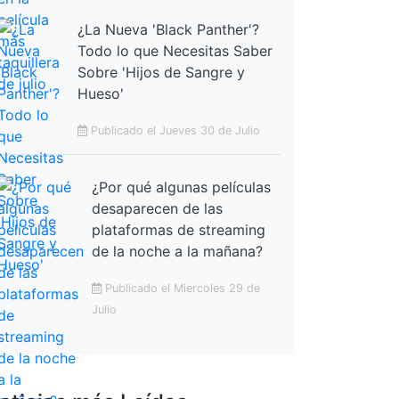
¿La Nueva 'Black Panther'?
Todo lo que Necesitas Saber
Sobre 'Hijos de Sangre y
Hueso'
Publicado el Jueves 30 de Julio
¿Por qué algunas películas
desaparecen de las
plataformas de streaming
de la noche a la mañana?
Publicado el Miercoles 29 de
Julio