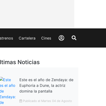
strenos
Cartelera
Cines
ltimas Noticias
Este es el año de Zendaya: de
Euphoria a Dune, la actriz
domina la pantalla
Publicado el Martes 04 de Agosto