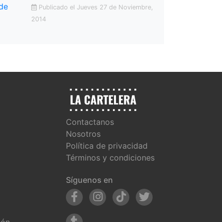
Publicado el Jueves 27 de Noviembre,
2014
Contactanos
Nosotros
Política de privacidad
Términos y condiciones
Síguenos en