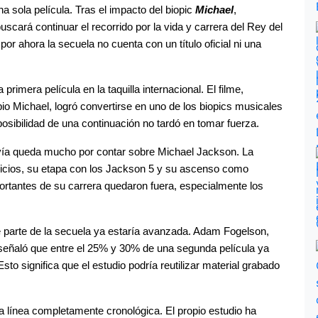
 sola película. Tras el impacto del biopic
Michael
, 
cará continuar el recorrido por la vida y carrera del Rey del 
 por ahora la secuela no cuenta con un título oficial ni una 
rimera película en la taquilla internacional. El filme, 
io Michael, logró convertirse en uno de los biopics musicales 
osibilidad de una continuación no tardó en tomar fuerza.
vía queda mucho por contar sobre Michael Jackson. La 
nicios, su etapa con los Jackson 5 y su ascenso como 
ortantes de su carrera quedaron fuera, especialmente los 
 parte de la secuela ya estaría avanzada. Adam Fogelson, 
 señaló que entre el 25% y 30% de una segunda película ya 
sto significa que el estudio podría reutilizar material grabado 
 línea completamente cronológica. El propio estudio ha 