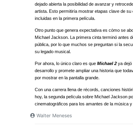
dejado abierta la posibilidad de avanzar y retroced
artista. Esto permitiría mostrar etapas clave de su
incluidas en la primera película.
Otro punto que genera expectativa es cómo se abo
Michael Jackson. La primera cinta terminó antes de
pública, por lo que muchos se preguntan si la secu
su legado musical.
Por ahora, lo único claro es que 
Michael 2
 ya dejó
desarrollo y promete ampliar una historia que tod
por mostrar en la pantalla grande.
Con una carrera llena de récords, canciones histór
hoy, la segunda película sobre Michael Jackson po
cinematográficos para los amantes de la música y d
Walter Meneses