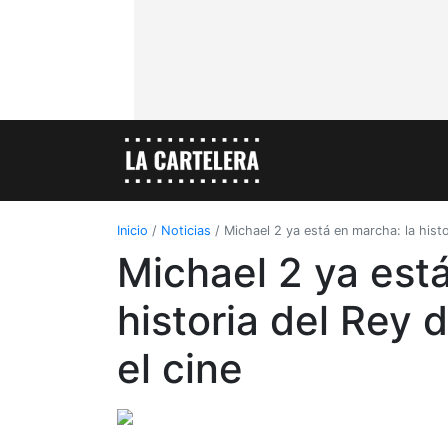
Inicio
/
Noticias
/
Michael 2 ya está en marcha: la histo
Michael 2 ya está
historia del Rey 
el cine