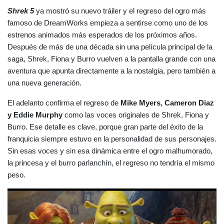
Shrek 5
 ya mostró su nuevo tráiler y el regreso del ogro más 
famoso de DreamWorks empieza a sentirse como uno de los 
estrenos animados más esperados de los próximos años. 
Después de más de una década sin una película principal de la 
saga, Shrek, Fiona y Burro vuelven a la pantalla grande con una 
aventura que apunta directamente a la nostalgia, pero también a 
una nueva generación.
El adelanto confirma el regreso de 
Mike Myers, Cameron Diaz 
y Eddie Murphy
 como las voces originales de Shrek, Fiona y 
Burro. Ese detalle es clave, porque gran parte del éxito de la 
franquicia siempre estuvo en la personalidad de sus personajes. 
Sin esas voces y sin esa dinámica entre el ogro malhumorado, 
la princesa y el burro parlanchín, el regreso no tendría el mismo 
peso.