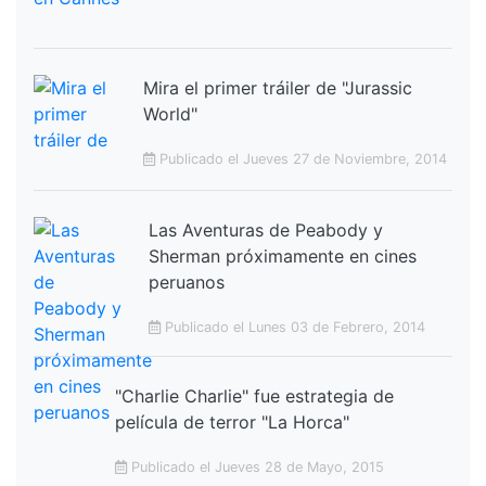
Mira el primer tráiler de "Jurassic
World"
Publicado el Jueves 27 de Noviembre, 2014
Las Aventuras de Peabody y
Sherman próximamente en cines
peruanos
Publicado el Lunes 03 de Febrero, 2014
"Charlie Charlie" fue estrategia de
película de terror "La Horca"
Publicado el Jueves 28 de Mayo, 2015