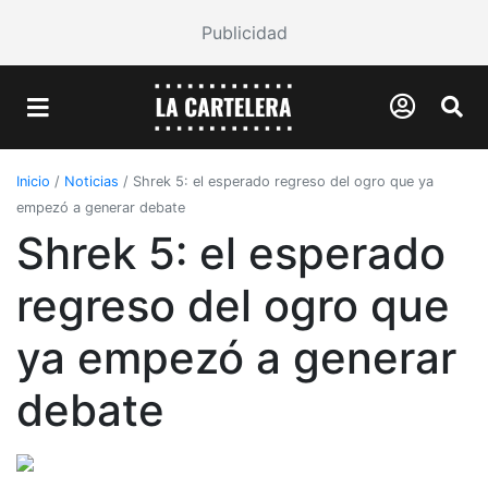
Publicidad
Inicio
/
Noticias
/
Shrek 5: el esperado regreso del ogro que ya
empezó a generar debate
Shrek 5: el esperado
regreso del ogro que
ya empezó a generar
debate