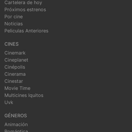
Cartelera de hoy
Próximos estrenos
Por cine
Noticias
Peliculas Anteriores
CINES
Cinemark
Cineplanet
Cinépolis
Cinerama
Cinestar
Movie Time
Multicines Iquitos
Uvk
GÉNEROS
Animación
Romántica