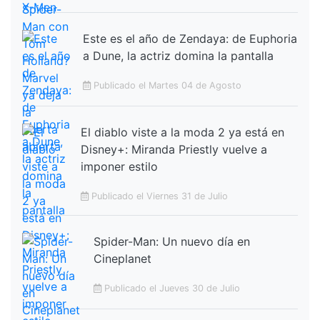
Este es el año de Zendaya: de Euphoria
a Dune, la actriz domina la pantalla
Publicado el Martes 04 de Agosto
El diablo viste a la moda 2 ya está en
Disney+: Miranda Priestly vuelve a
imponer estilo
Publicado el Viernes 31 de Julio
Spider-Man: Un nuevo día en
Cineplanet
Publicado el Jueves 30 de Julio