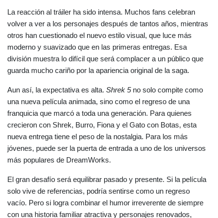
La reacción al tráiler ha sido intensa. Muchos fans celebran 
volver a ver a los personajes después de tantos años, mientras 
otros han cuestionado el nuevo estilo visual, que luce más 
moderno y suavizado que en las primeras entregas. Esa 
división muestra lo difícil que será complacer a un público que 
guarda mucho cariño por la apariencia original de la saga.
Aun así, la expectativa es alta. 
Shrek 5
 no solo compite como 
una nueva película animada, sino como el regreso de una 
franquicia que marcó a toda una generación. Para quienes 
crecieron con Shrek, Burro, Fiona y el Gato con Botas, esta 
nueva entrega tiene el peso de la nostalgia. Para los más 
jóvenes, puede ser la puerta de entrada a uno de los universos 
más populares de DreamWorks.
El gran desafío será equilibrar pasado y presente. Si la película 
solo vive de referencias, podría sentirse como un regreso 
vacío. Pero si logra combinar el humor irreverente de siempre 
con una historia familiar atractiva y personajes renovados, 