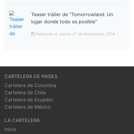
Teaser tráiler de "Tomorrowland: Un
lugar donde todo es posible"
Publicado el Jueves 27 de Noviembre, 2014
CARTELERA DE PAISES
Cartelera de Colombia
Cartelera de Chile
Cartelera de Ecuador
Cartelera de México
LA CARTELERA
Inicio