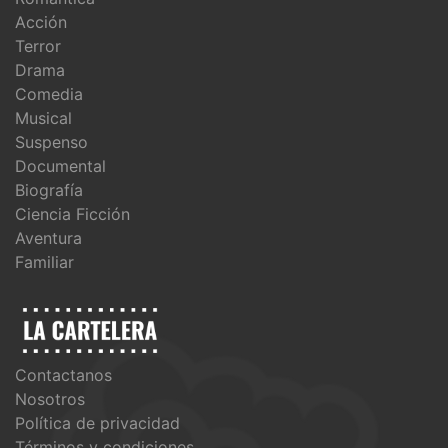
Acción
Terror
Drama
Comedia
Musical
Suspenso
Documental
Biografía
Ciencia Ficción
Aventura
Familiar
Contactanos
Nosotros
Política de privacidad
Términos y condiciones