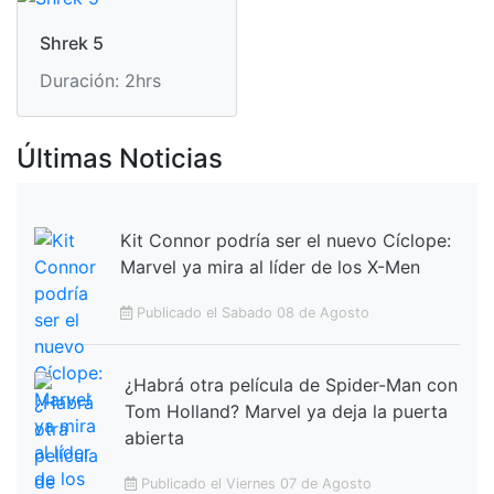
Shrek 5
Duración: 2hrs
Últimas Noticias
Kit Connor podría ser el nuevo Cíclope:
Marvel ya mira al líder de los X-Men
Publicado el Sabado 08 de Agosto
¿Habrá otra película de Spider-Man con
Tom Holland? Marvel ya deja la puerta
abierta
Publicado el Viernes 07 de Agosto