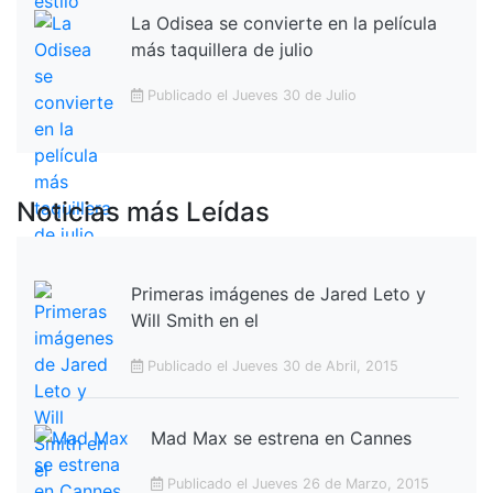
La Odisea se convierte en la película
más taquillera de julio
Publicado el Jueves 30 de Julio
Noticias más Leídas
Primeras imágenes de Jared Leto y
Will Smith en el
Publicado el Jueves 30 de Abril, 2015
Mad Max se estrena en Cannes
Publicado el Jueves 26 de Marzo, 2015