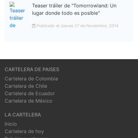
Teaser tráiler de "Tomorrowland: Un
lugar donde todo es posible"
Publicado el Jueves 27 de Noviembre, 2014
CARTELERA DE PAISES
Cartelera de Colombia
Cartelera de Chile
Cartelera de Ecuador
Cartelera de México
LA CARTELERA
Inicio
Cartelera de hoy