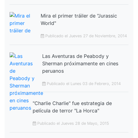
Mira el primer tráiler de "Jurassic
World"
Publicado el Jueves 27 de Noviembre, 2014
Las Aventuras de Peabody y
Sherman próximamente en cines
peruanos
Publicado el Lunes 03 de Febrero, 2014
"Charlie Charlie" fue estrategia de
película de terror "La Horca"
Publicado el Jueves 28 de Mayo, 2015