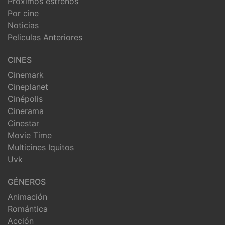
Próximos estrenos
Por cine
Noticias
Peliculas Anteriores
CINES
Cinemark
Cineplanet
Cinépolis
Cinerama
Cinestar
Movie Time
Multicines Iquitos
Uvk
GÉNEROS
Animación
Romántica
Acción