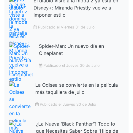
El diablo viste a la moda 2 ya está en
Disney+: Miranda Priestly vuelve a
imponer estilo
Publicado el Viernes 31 de Julio
Spider-Man: Un nuevo día en
Cineplanet
Publicado el Jueves 30 de Julio
La Odisea se convierte en la película
más taquillera de julio
Publicado el Jueves 30 de Julio
¿La Nueva 'Black Panther'? Todo lo
que Necesitas Saber Sobre 'Hijos de