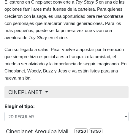
El estreno en Cineplanet convierte a 
Toy Story 5
 en una de las 
opciones familiares más fuertes de la cartelera. Para quienes 
crecieron con la saga, es una oportunidad para reencontrarse 
con personajes que marcaron varias generaciones. Para los 
más pequeños, puede ser la primera vez que vivan una 
aventura de 
Toy Story
 en el cine.
Con su llegada a salas, Pixar vuelve a apostar por la emoción 
que siempre hizo especial a esta franquicia: la amistad, el 
miedo a ser olvidado y la importancia de seguir imaginando. En 
Cineplanet, Woody, Buzz y Jessie ya están listos para una 
nueva misión.
CINEPLANET
Elegir el tipo:
Cineplanet Arequipa Mall
16:20
18:50