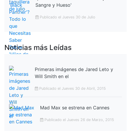
Sangre y Hueso'
Publicado el Jueves 30 de Julio
Noticias más Leídas
Primeras imágenes de Jared Leto y
Will Smith en el
Publicado el Jueves 30 de Abril, 2015
Mad Max se estrena en Cannes
Publicado el Jueves 26 de Marzo, 2015