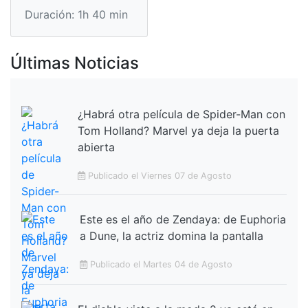
Duración: 1h 40 min
Últimas Noticias
¿Habrá otra película de Spider-Man con
Tom Holland? Marvel ya deja la puerta
abierta
Publicado el Viernes 07 de Agosto
Este es el año de Zendaya: de Euphoria
a Dune, la actriz domina la pantalla
Publicado el Martes 04 de Agosto