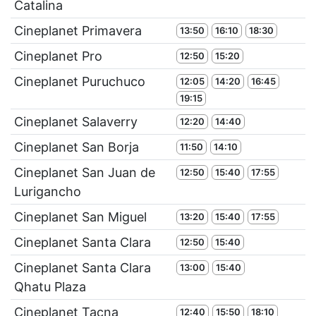
Catalina
Cineplanet Primavera
13:50
16:10
18:30
Cineplanet Pro
12:50
15:20
Cineplanet Puruchuco
12:05
14:20
16:45
19:15
Cineplanet Salaverry
12:20
14:40
Cineplanet San Borja
11:50
14:10
Cineplanet San Juan de
12:50
15:40
17:55
Lurigancho
Cineplanet San Miguel
13:20
15:40
17:55
Cineplanet Santa Clara
12:50
15:40
Cineplanet Santa Clara
13:00
15:40
Qhatu Plaza
Cineplanet Tacna
12:40
15:50
18:10