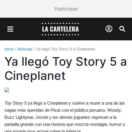
Publicidad
Inicio
/
Noticias
/
Ya llegó Toy Story 5 a Cineplanet
Ya llegó Toy Story 5 a
Cineplanet
Toy Story 5
 ya llegó a Cineplanet y vuelve a reunir a una de las 
sagas más queridas de Pixar con el público peruano. Woody, 
Buzz Lightyear, Jessie y los demás juguetes regresan a la 
pantalla grande con una historia que mezcla nostalgia, humor y 
una mirada muy actual sobre la infancia.