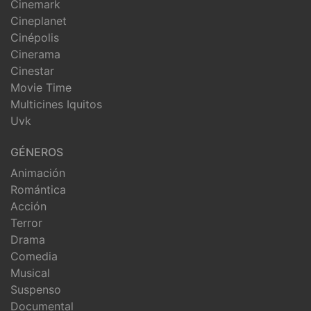
Cinemark
Cineplanet
Cinépolis
Cinerama
Cinestar
Movie Time
Multicines Iquitos
Uvk
GÉNEROS
Animación
Romántica
Acción
Terror
Drama
Comedia
Musical
Suspenso
Documental