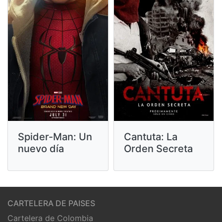
Cantuta: La
Spider-Man: Un
Orden Secreta
nuevo día
CARTELERA DE PAISES
Cartelera de Colombia