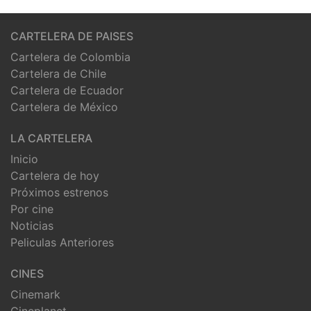
CARTELERA DE PAISES
Cartelera de Colombia
Cartelera de Chile
Cartelera de Ecuador
Cartelera de México
LA CARTELERA
Inicio
Cartelera de hoy
Próximos estrenos
Por cine
Noticias
Peliculas Anteriores
CINES
Cinemark