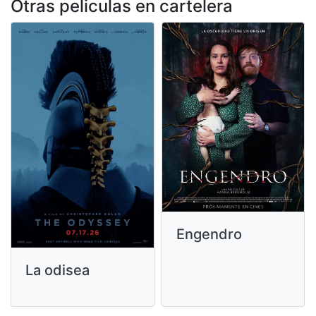
Otras peliculas en cartelera
Engendro
La odisea