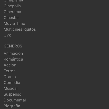
Cineplanet
Cinépolis
Cinerama
Cinestar
Movie Time
Multicines Iquitos
Uvk
GÉNEROS
Animación
Romántica
Acción
Terror
Drama
Comedia
Musical
Suspenso
Documental
Biografía