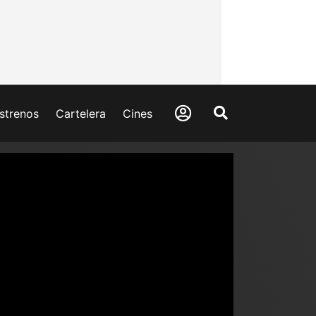
strenos
Cartelera
Cines