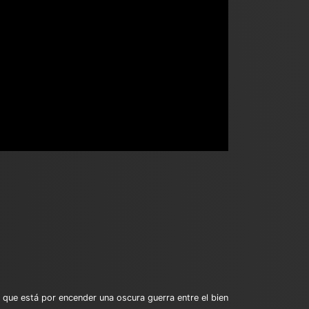
que está por encender una oscura guerra entre el bien