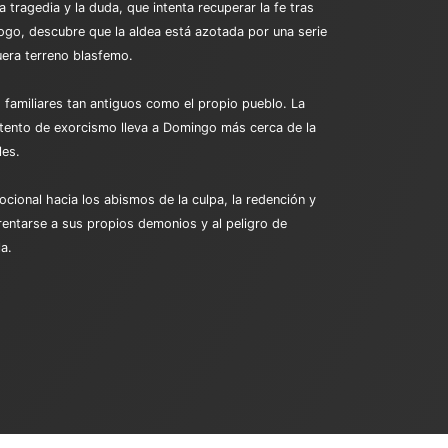
tragedia y la duda, que intenta recuperar la fe tras
logo, descubre que la aldea está azotada por una serie
uera terreno blasfemo.
s familiares tan antiguos como el propio pueblo. La
intento de exorcismo lleva a Domingo más cerca de la
les.
cional hacia los abismos de la culpa, la redención y
frentarse a sus propios demonios y al peligro de
la.