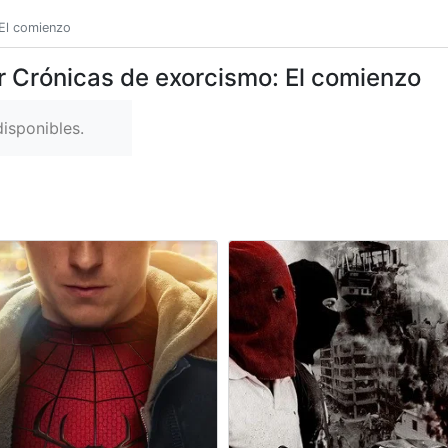
El comienzo
r Crónicas de exorcismo: El comienzo
isponibles.