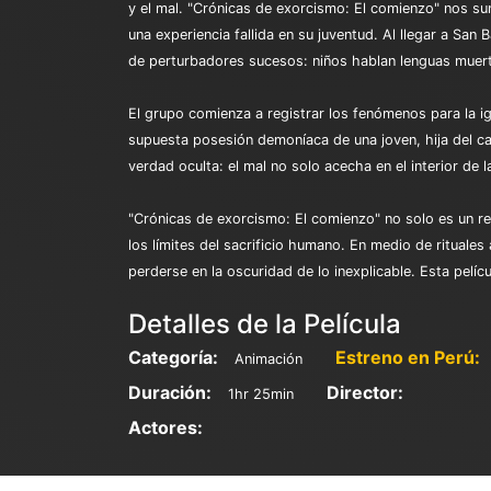
y el mal. "Crónicas de exorcismo: El comienzo" nos su
una experiencia fallida en su juventud. Al llegar a S
de perturbadores sucesos: niños hablan lenguas muerta
El grupo comienza a registrar los fenómenos para la ig
supuesta posesión demoníaca de una joven, hija del ca
verdad oculta: el mal no solo acecha en el interior de l
"Crónicas de exorcismo: El comienzo" no solo es un re
los límites del sacrificio humano. En medio de rituale
perderse en la oscuridad de lo inexplicable. Esta pelícu
Detalles de la Película
Categoría:
Estreno en Perú:
Animación
Duración:
Director:
1hr 25min
Actores: