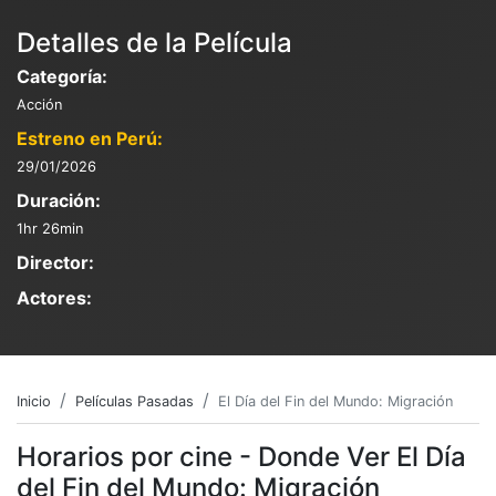
Detalles de la Película
Categoría:
Acción
Estreno en Perú:
29/01/2026
Duración:
1hr 26min
Director:
Actores:
Inicio
Películas Pasadas
El Día del Fin del Mundo: Migración
Horarios por cine - Donde Ver El Día
del Fin del Mundo: Migración