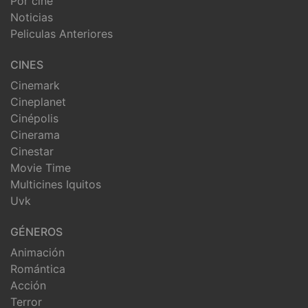
Por cine
Noticias
Peliculas Anteriores
CINES
Cinemark
Cineplanet
Cinépolis
Cinerama
Cinestar
Movie Time
Multicines Iquitos
Uvk
GÉNEROS
Animación
Romántica
Acción
Terror