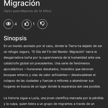
Migración
(Apto para Mayores de 14 Años)
4
1
Sinopsis
En un mundo azotado por el caos, donde la Tierra ha dejado de ser
un refugio seguro, “El Día del Fin del Mundo: Migración” narra la
desgarradora lucha por la supervivencia de la humanidad ante una
catástrofe global sin precedentes. Una serie de fenómenos
apocalípticos —huracanes desatados, incendios que devoran
bosques enteros y olas de calor asfixiantes— desencadenan el
colapso de las ciudades y fuerzan a millones a abandonar sus
hogares en busca de un lugar donde la esperanza aún sea posible.
La historia sigue a Lucía, una joven científica marcada por la pérdida
y la culpa, quien lidera a un grupo de migrantes a través de un