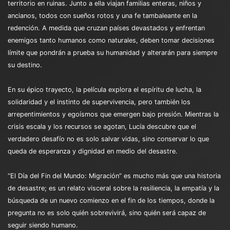
territorio en ruinas. Junto a ella viajan familias enteras, niños y
ancianos, todos con sueños rotos y una fe tambaleante en la
redención. A medida que cruzan países devastados y enfrentan
enemigos tanto humanos como naturales, deben tomar decisiones
límite que pondrán a prueba su humanidad y alterarán para siempre
su destino.
En su épico trayecto, la película explora el espíritu de lucha, la
solidaridad y el instinto de supervivencia, pero también los
arrepentimientos y egoísmos que emergen bajo presión. Mientras la
crisis escala y los recursos se agotan, Lucía descubre que el
verdadero desafío no es solo salvar vidas, sino conservar lo que
queda de esperanza y dignidad en medio del desastre.
“El Día del Fin del Mundo: Migración” es mucho más que una historia
de desastre; es un relato visceral sobre la resiliencia, la empatía y la
búsqueda de un nuevo comienzo en el fin de los tiempos, donde la
pregunta no es solo quién sobrevivirá, sino quién será capaz de
seguir siendo humano.