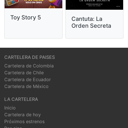
Toy Story 5
Cantuta: La
Orden Secreta
CARTELERA DE PAISES
Cartelera de Colombia
Cartelera de Chile
Cartelera de Ecuador
Cartelera de México
LA CARTELERA
Inicio
Cartelera de hoy
Próximos estrenos