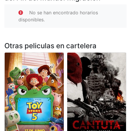
No se han encontrado horarios
disponibles.
Otras peliculas en cartelera