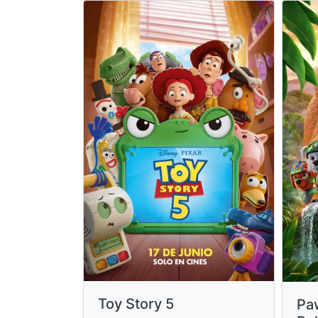
Toy Story 5
Paw