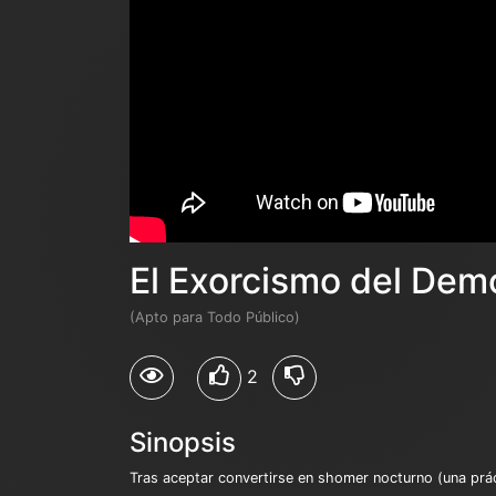
El Exorcismo del Dem
(Apto para Todo Público)
2
Sinopsis
Tras aceptar convertirse en shomer nocturno (una prác