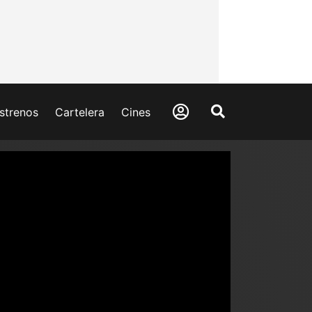
strenos
Cartelera
Cines