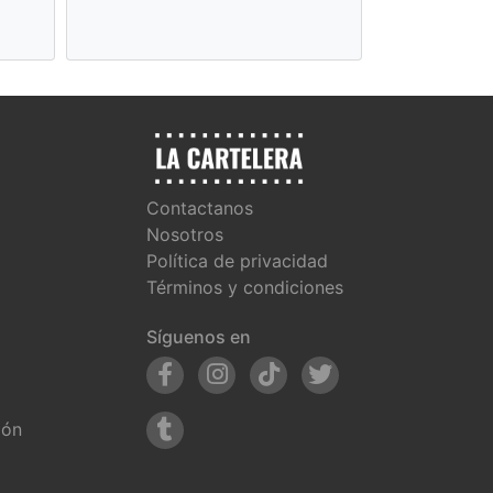
Secreta
Contactanos
Nosotros
Política de privacidad
Términos y condiciones
Síguenos en
ión