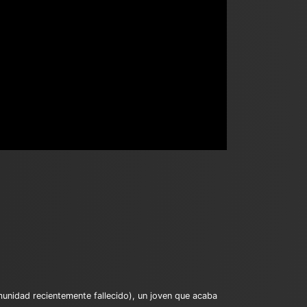
munidad recientemente fallecido), un joven que acaba