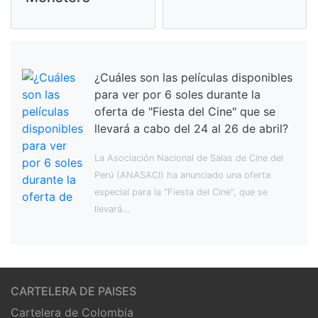
¿Cuáles son las películas disponibles
para ver por 6 soles durante la
oferta de "Fiesta del Cine" que se
llevará a cabo del 24 al 26 de abril?
La Asociación Nacional de Salas de Cine del
Perú (ANASACI) ha anunciado una oferta
especial para la "Fiesta del Cine", que se
llevará...
CARTELERA DE PAISES
Cartelera de Colombia