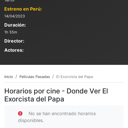
Terror
Estreno en Perú:
14/04/2023
Duración:
1h 55m
Director:
Actores:
Inicio
Películas Pasadas
El Exorcista del Papa
Horarios por cine - Donde Ver El
Exorcista del Papa
No se han encontrado horarios
disponibles.