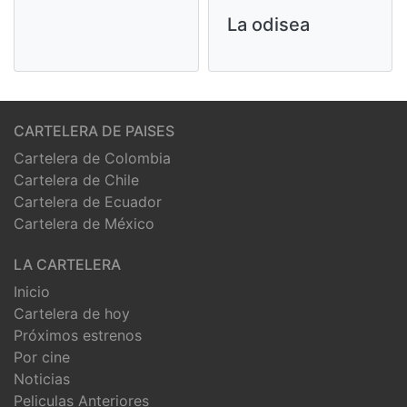
La odisea
CARTELERA DE PAISES
Cartelera de Colombia
Cartelera de Chile
Cartelera de Ecuador
Cartelera de México
LA CARTELERA
Inicio
Cartelera de hoy
Próximos estrenos
Por cine
Noticias
Peliculas Anteriores