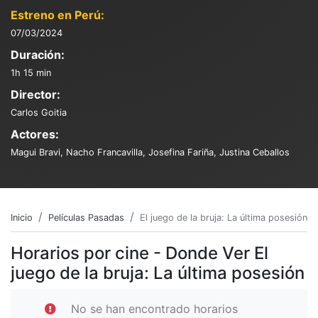
Estreno en Perú:
07/03/2024
Duración:
1h 15 min
Director:
Carlos Goitia
Actores:
Magui Bravi, Nacho Francavilla, Josefina Fariña, Justina Ceballos
Inicio
Películas Pasadas
El juego de la bruja: La última posesión
Horarios por cine - Donde Ver El
juego de la bruja: La última posesión
No se han encontrado horarios